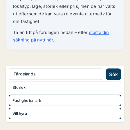
lokaltyp, läge, storlek eller pris, men de har valts
ut eftersom de kan vara relevanta alternativ för
din fastighet.
Ta en titt på förslagen nedan – eller
starta din
sökning på nytt här
.
Färgelanda
Sök
Storlek
Fastighetsmark
Vill hyra