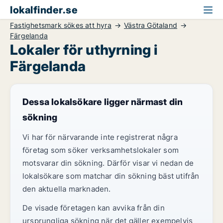
lokalfinder.se
Fastighetsmark sökes att hyra
Västra Götaland
Färgelanda
Lokaler för uthyrning i
Färgelanda
Dessa lokalsökare ligger närmast din
sökning
Vi har för närvarande inte registrerat några
företag som söker verksamhetslokaler som
motsvarar din sökning. Därför visar vi nedan de
lokalsökare som matchar din sökning bäst utifrån
den aktuella marknaden.
De visade företagen kan avvika från din
ursprungliga sökning när det gäller exempelvis