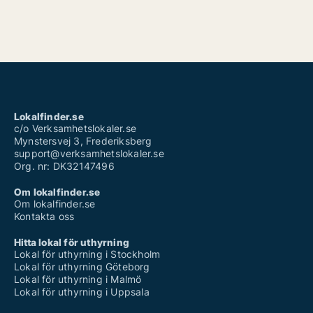
Lokalfinder.se
c/o Verksamhetslokaler.se
Mynstersvej 3, Frederiksberg
support@verksamhetslokaler.se
Org. nr: DK32147496
Om lokalfinder.se
Om lokalfinder.se
Kontakta oss
Hitta lokal för uthyrning
Lokal för uthyrning i Stockholm
Lokal för uthyrning Göteborg
Lokal för uthyrning i Malmö
Lokal för uthyrning i Uppsala