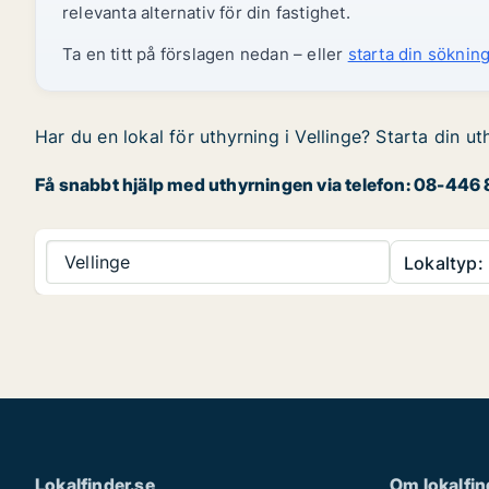
relevanta alternativ för din fastighet.
Ta en titt på förslagen nedan – eller
starta din sökning
Har du en lokal för uthyrning i Vellinge? Starta din ut
Få snabbt hjälp med uthyrningen via telefon: 08-446 8
Vellinge
Lokaltyp:
Lokalfinder.se
Om lokalfin