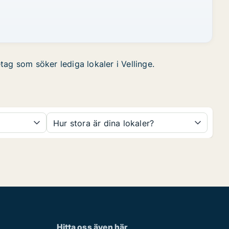
etag som söker lediga lokaler i Vellinge.
Hur stora är dina lokaler?
Hitta oss även här