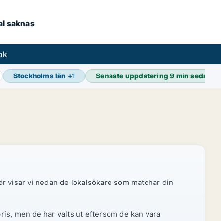
kal saknas
ok
Stockholms län
+
1
Senaste uppdatering
9 min sedan
ör visar vi nedan de lokalsökare som matchar din
pris, men de har valts ut eftersom de kan vara