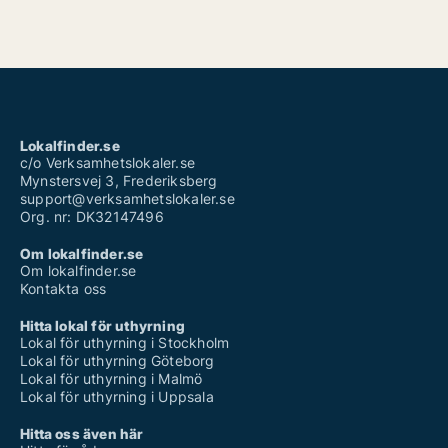
Lokalfinder.se
c/o Verksamhetslokaler.se
Mynstersvej 3, Frederiksberg
support@verksamhetslokaler.se
Org. nr: DK32147496
Om lokalfinder.se
Om lokalfinder.se
Kontakta oss
Hitta lokal för uthyrning
Lokal för uthyrning i Stockholm
Lokal för uthyrning Göteborg
Lokal för uthyrning i Malmö
Lokal för uthyrning i Uppsala
Hitta oss även här