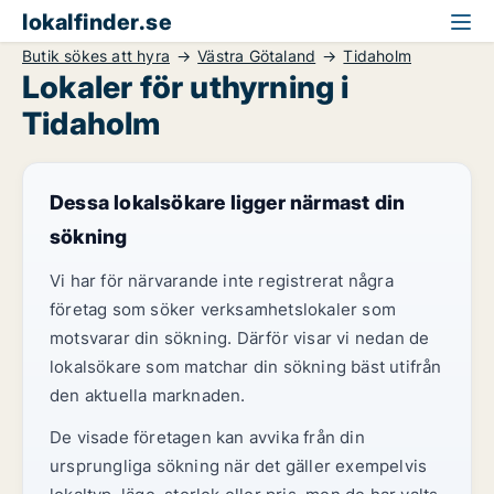
lokalfinder.se
Butik sökes att hyra
Västra Götaland
Tidaholm
Lokaler för uthyrning i
Tidaholm
Dessa lokalsökare ligger närmast din
sökning
Vi har för närvarande inte registrerat några
företag som söker verksamhetslokaler som
motsvarar din sökning. Därför visar vi nedan de
lokalsökare som matchar din sökning bäst utifrån
den aktuella marknaden.
De visade företagen kan avvika från din
ursprungliga sökning när det gäller exempelvis