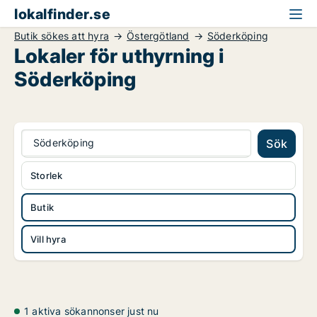
lokalfinder.se
Butik sökes att hyra
Östergötland
Söderköping
Lokaler för uthyrning i
Söderköping
Söderköping
Sök
Storlek
Butik
Vill hyra
1 aktiva sökannonser just nu