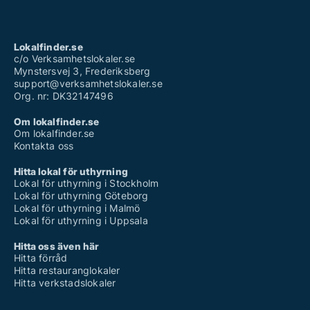
Lokalfinder.se
c/o Verksamhetslokaler.se
Mynstersvej 3, Frederiksberg
support@verksamhetslokaler.se
Org. nr: DK32147496
Om lokalfinder.se
Om lokalfinder.se
Kontakta oss
Hitta lokal för uthyrning
Lokal för uthyrning i Stockholm
Lokal för uthyrning Göteborg
Lokal för uthyrning i Malmö
Lokal för uthyrning i Uppsala
Hitta oss även här
Hitta förråd
Hitta restauranglokaler
Hitta verkstadslokaler