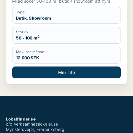
Milad söker 50-100 m² butik / showroom att hyra
Type
Butik, Showroom
Storlek
2
50 - 100 m
Max. per månad
12 000 SEK
Mer info
Lokalfinder.se
c/o Verksamhetslokaler.se
Mynstersvej 3, Frederiksberg