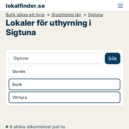
lokalfinder.se
Butik sökes att hyra
Stockholms län
Sigtuna
Lokaler för uthyrning i
Sigtuna
Sigtuna
Sök
Storlek
Butik
Vill hyra
6 aktiva sökannonser just nu