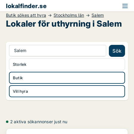
lokalfinder.se
Butik sökes att hyra
Stockholms län
Salem
Lokaler för uthyrning i Salem
Salem
Sök
Storlek
Butik
Vill hyra
2 aktiva sökannonser just nu