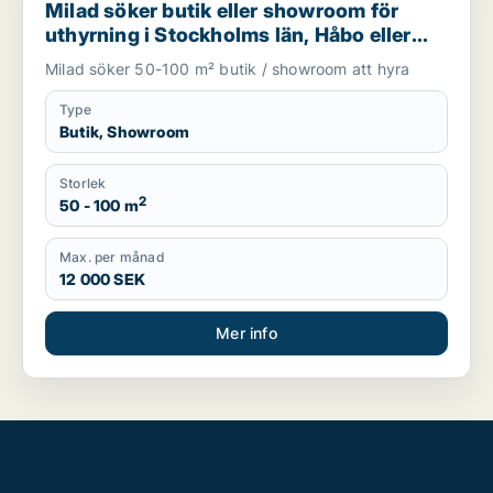
Milad söker butik eller showroom för
uthyrning i Stockholms län, Håbo eller
Knivsta
Milad söker 50-100 m² butik / showroom att hyra
Type
Butik, Showroom
Storlek
2
50 - 100 m
Max. per månad
12 000 SEK
Mer info