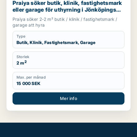
Praiya söker butik, klinik, fastighetsmark
eller garage för uthyrning i Jönköpings
län
Praiya söker 2-2 m² butik / klinik / fastighetsmark /
garage att hyra
Type
Butik, Klinik, Fastighetsmark, Garage
Storlek
2
2 m
Max. per månad
15 000 SEK
Mer info