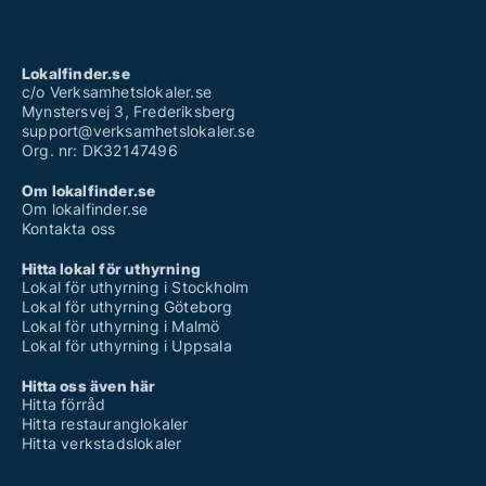
Lokalfinder.se
c/o Verksamhetslokaler.se
Mynstersvej 3, Frederiksberg
support@verksamhetslokaler.se
Org. nr: DK32147496
Om lokalfinder.se
Om lokalfinder.se
Kontakta oss
Hitta lokal för uthyrning
Lokal för uthyrning i Stockholm
Lokal för uthyrning Göteborg
Lokal för uthyrning i Malmö
Lokal för uthyrning i Uppsala
Hitta oss även här
Hitta förråd
Hitta restauranglokaler
Hitta verkstadslokaler