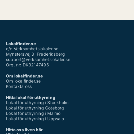
Lokalfinder.se
c/o Verksamhetslokaler.se
Mynstersvej 3, Frederiksberg
support@verksamhetslokaler.se
Org. nr: DK32147496
Om lokalfinder.se
Om lokalfinder.se
Kontakta oss
Hitta lokal för uthyrning
Lokal för uthyrning i Stockholm
Lokal för uthyrning Göteborg
Lokal för uthyrning i Malmö
Lokal för uthyrning i Uppsala
Hitta oss även här