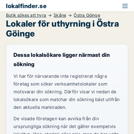
lokalfinder.se
Butik sökes att hyra
Skåne
Östra Göinge
Lokaler för uthyrning i Östra
Göinge
Dessa lokalsökare ligger närmast din
sökning
Vi har för närvarande inte registrerat några
företag som söker verksamhetslokaler som
motsvarar din sökning. Därför visar vi nedan de
lokalsökare som matchar din sökning bäst utifrån
den aktuella marknaden.
De visade företagen kan avvika från din
ursprungliga sökning när det gäller exempelvis