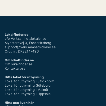
Lokalfinder.se
c/o Verksamhetslokaler.se
Mynstersvej 3, Frederiksberg
support@verksamhetslokaler.se
Org. nr: DK32147496
Om lokalfinder.se
Om lokalfinder.se
Kontakta oss
Hitta lokal för uthyrning
Lokal för uthyrning i Stockholm
Lokal för uthyrning Göteborg
Lokal för uthyrning i Malmö
Lokal för uthyrning i Uppsala
Hitta oss även här