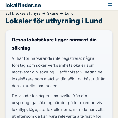
lokalfinder.se
Butik sökes att hyra
Skåne
Lund
Lokaler för uthyrning i Lund
Dessa lokalsökare ligger närmast din
sökning
Vi har för närvarande inte registrerat några
företag som söker verksamhetslokaler som
motsvarar din sökning. Därför visar vi nedan de
lokalsökare som matchar din sökning bäst utifrån
den aktuella marknaden.
De visade företagen kan avvika från din
ursprungliga sökning när det gäller exempelvis
lokaltyp, läge, storlek eller pris, men de har valts
ut eftersom de kan vara relevanta alternativ för