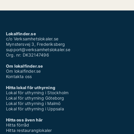
Lokalfinder.se
c/o Verksamhetslokaler.se
Mynstersvej 3, Frederiksberg
support@verksamhetslokaler.se
Org. nr: DK32147496
Om lokalfinder.se
Om lokalfinder.se
Kontakta oss
Hitta lokal för uthyrning
Lokal för uthyrning i Stockholm
Lokal för uthyrning Göteborg
Lokal för uthyrning i Malmö
Lokal för uthyrning i Uppsala
Hitta oss även här
Hitta förråd
Hitta restauranglokaler