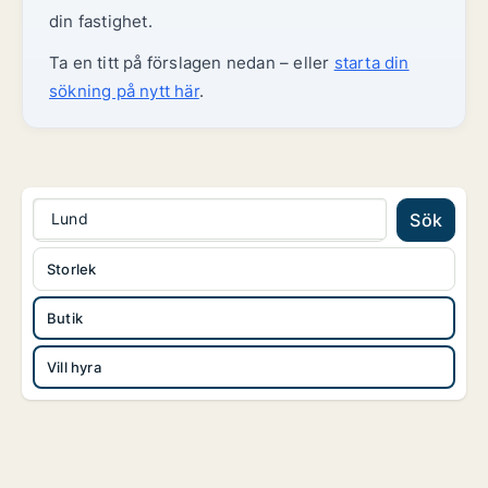
din fastighet.
Ta en titt på förslagen nedan – eller
starta din
sökning på nytt här
.
Lund
Sök
Storlek
Butik
Vill hyra