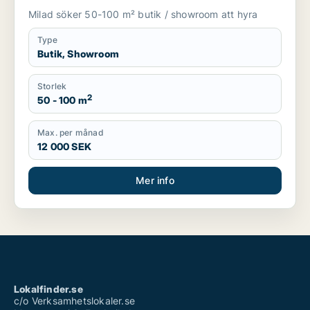
Knivsta
Milad söker 50-100 m² butik / showroom att hyra
Type
Butik, Showroom
Storlek
2
50 - 100 m
Max. per månad
12 000 SEK
Mer info
Lokalfinder.se
c/o Verksamhetslokaler.se