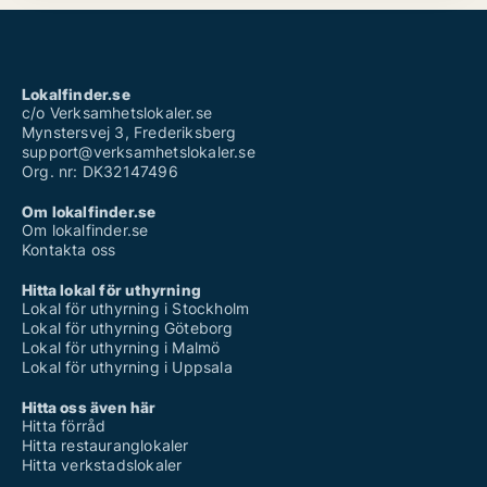
Lokalfinder.se
c/o Verksamhetslokaler.se
Mynstersvej 3, Frederiksberg
support@verksamhetslokaler.se
Org. nr: DK32147496
Om lokalfinder.se
Om lokalfinder.se
Kontakta oss
Hitta lokal för uthyrning
Lokal för uthyrning i Stockholm
Lokal för uthyrning Göteborg
Lokal för uthyrning i Malmö
Lokal för uthyrning i Uppsala
Hitta oss även här
Hitta förråd
Hitta restauranglokaler
Hitta verkstadslokaler