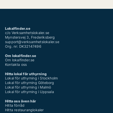
Lokalfinder.se
c/o Verksamhetslokaler.se
Mynstersvej 3, Frederiksberg
support@verksamhetslokaler.se
Org. nr: DK32147496
Om lokalfinder.se
Om lokalfinder.se
Kontakta oss
Hitta lokal för uthyrning
Lokal för uthyrning i Stockholm
Lokal för uthyrning Göteborg
Lokal för uthyrning i Malmö
Lokal för uthyrning i Uppsala
Hitta oss även här
Hitta förråd
Hitta restauranglokaler