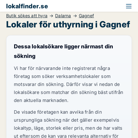
lokalfinder.se
Butik sökes att hyra
Dalarna
Gagnef
Lokaler för uthyrning i Gagnef
Dessa lokalsökare ligger närmast din
sökning
Vi har för närvarande inte registrerat några
företag som söker verksamhetslokaler som
motsvarar din sökning. Därför visar vi nedan de
lokalsökare som matchar din sökning bäst utifrån
den aktuella marknaden.
De visade företagen kan avvika från din
ursprungliga sökning när det gäller exempelvis
lokaltyp, läge, storlek eller pris, men de har valts
ut eftersom de kan vara relevanta alternativ för