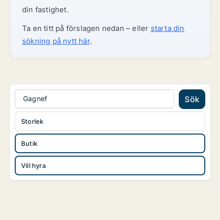
din fastighet.
Ta en titt på förslagen nedan – eller
starta din
sökning på nytt här
.
Gagnef
Sök
Storlek
Butik
Vill hyra