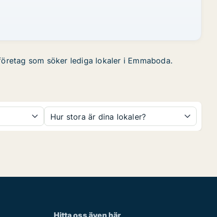
a företag som söker lediga lokaler i Emmaboda.
Hur stora är dina lokaler?
Hitta oss även här