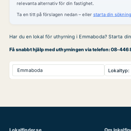
relevanta alternativ för din fastighet.
Ta en titt på förslagen nedan – eller
starta din sökning
Har du en lokal för uthyrning i Emmaboda? Starta din
Få snabbt hjälp med uthyrningen via telefon: 08-446 8
Emmaboda
Lokaltyp:
Lokalfinder.se
Om lokalfin