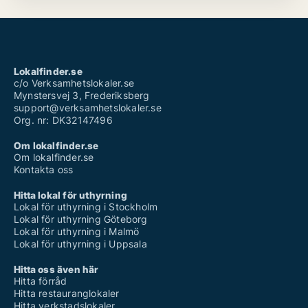
Lokalfinder.se
c/o Verksamhetslokaler.se
Mynstersvej 3, Frederiksberg
support@verksamhetslokaler.se
Org. nr: DK32147496
Om lokalfinder.se
Om lokalfinder.se
Kontakta oss
Hitta lokal för uthyrning
Lokal för uthyrning i Stockholm
Lokal för uthyrning Göteborg
Lokal för uthyrning i Malmö
Lokal för uthyrning i Uppsala
Hitta oss även här
Hitta förråd
Hitta restauranglokaler
Hitta verkstadslokaler