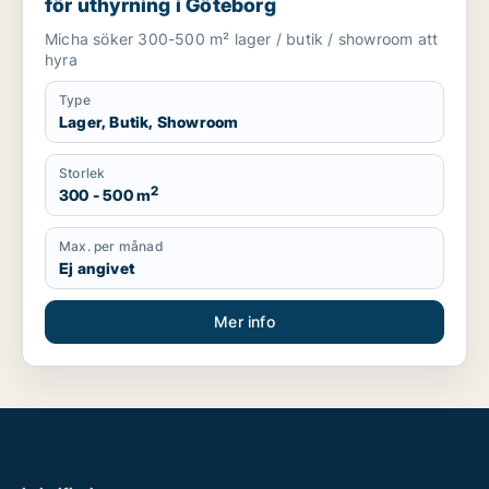
för uthyrning i Göteborg
Micha söker 300-500 m² lager / butik / showroom att
hyra
Type
Lager, Butik, Showroom
Storlek
2
300 - 500 m
Max. per månad
Ej angivet
Mer info