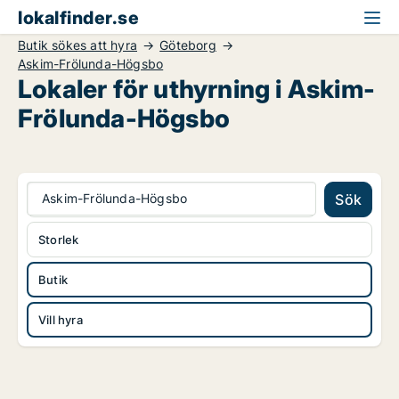
lokalfinder.se
Butik sökes att hyra
Göteborg
Askim-Frölunda-Högsbo
Lokaler för uthyrning i Askim-
Frölunda-Högsbo
Askim-Frölunda-Högsbo
Sök
Storlek
Butik
Vill hyra