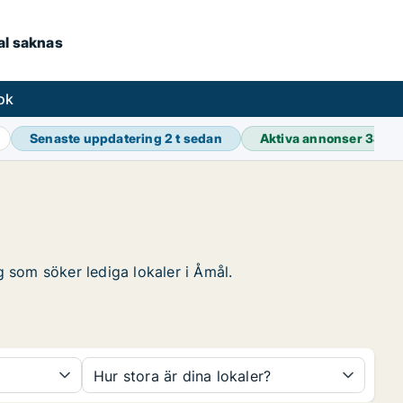
kal saknas
ok
Senaste uppdatering
2 t sedan
Aktiva annonser
38 93
g som söker lediga lokaler i Åmål.
Hur stora är dina lokaler?