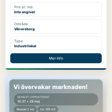
Pris pr. md.
Inte angivet
Område
Vänersborg
Type
Industrilokal
Mer info
Industrilokal i Vänersborg
Vi övervakar marknaden!
SENAST UPPDATERAD
10:37 • 28 maj
Skapad 2 mo
Ca. 105 m2