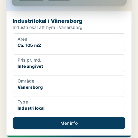
Industrilokal i Vänersborg
Industrilokal att hyra i Vänersborg
Areal
Ca. 105 m2
Pris pr. md.
Inte angivet
Område
Vänersborg
Type
Industrilokal
Mer info