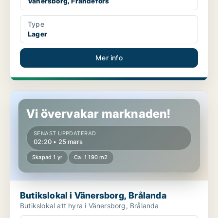
Vänersborg, Frändefors
Type
Lager
Mer info
Butikslokal i Vänersborg, Brålanda
Vi övervakar marknaden!
SENAST UPPDATERAD
02:20 • 25 mars
Skapad 1 yr
Ca. 1 190 m2
Butikslokal i Vänersborg, Brålanda
Butikslokal att hyra i Vänersborg, Brålanda