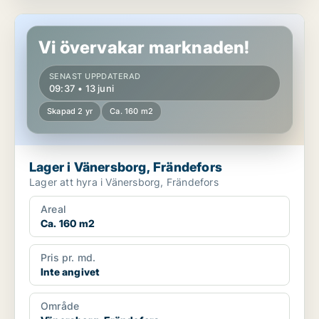
Lager i Vänersborg, Frändefors
Vi övervakar marknaden!
SENAST UPPDATERAD
09:37 • 13 juni
Skapad 2 yr
Ca. 160 m2
Lager i Vänersborg, Frändefors
Lager att hyra i Vänersborg, Frändefors
Areal
Ca. 160 m2
Pris pr. md.
Inte angivet
Område