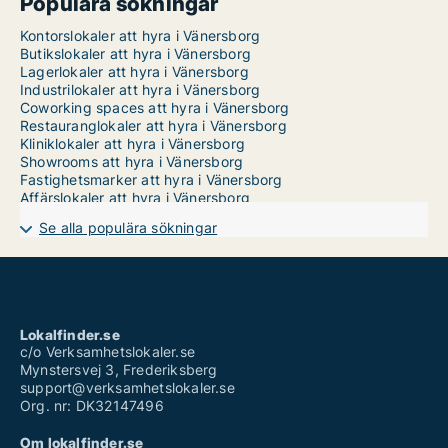
Populära sökningar
Kontorslokaler att hyra i Vänersborg
Butikslokaler att hyra i Vänersborg
Lagerlokaler att hyra i Vänersborg
Industrilokaler att hyra i Vänersborg
Coworking spaces att hyra i Vänersborg
Restauranglokaler att hyra i Vänersborg
Kliniklokaler att hyra i Vänersborg
Showrooms att hyra i Vänersborg
Fastighetsmarker att hyra i Vänersborg
Affärslokaler att hyra i Vänersborg
Se alla populära sökningar
Lokalfinder.se
c/o Verksamhetslokaler.se
Mynstersvej 3, Frederiksberg
support@verksamhetslokaler.se
Org. nr: DK32147496
Om lokalfinder.se