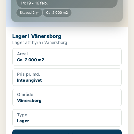
14:19 • 16 feb.
Skapad 2 yr
Ca. 2 000 m2
Lager i Vänersborg
Lager att hyra i Vänersborg
Areal
Ca. 2 000 m2
Pris pr. md.
Inte angivet
Område
Vänersborg
Type
Lager