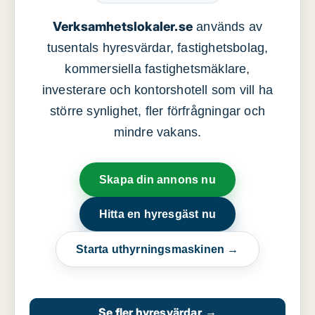
Verksamhetslokaler.se
används av
tusentals hyresvärdar, fastighetsbolag,
kommersiella fastighetsmäklare,
investerare och kontorshotell som vill ha
större synlighet, fler förfrågningar och
mindre vakans.
Skapa din annons nu
Hitta en hyresgäst nu
Starta uthyrningsmaskinen →
Se fler hyresvärdar
→