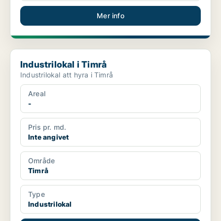
Mer info
Industrilokal i Timrå
Industrilokal i Timrå
Industrilokal att hyra i Timrå
Areal
-
Pris pr. md.
Inte angivet
Område
Timrå
Type
Industrilokal