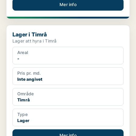
Mer info
Lager i Timrå
Lager i Timrå
Lager att hyra i Timrå
Areal
-
Pris pr. md.
Inte angivet
Område
Timrå
Type
Lager
Mer info