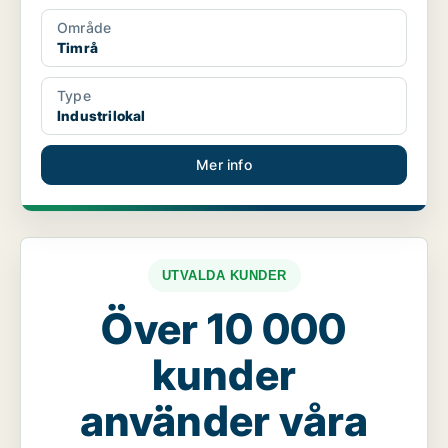
Område
Timrå
Type
Industrilokal
Mer info
UTVALDA KUNDER
Över 10 000
kunder
använder våra