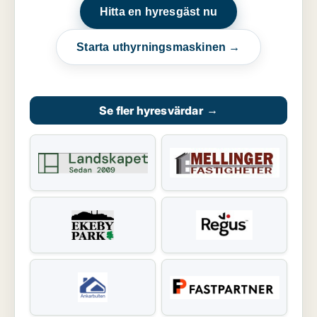
Hitta en hyresgäst nu
Starta uthyrningsmaskinen →
Se fler hyresvärdar
→