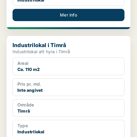
Mer info
Industrilokal i Timrå
Industrilokal i Timrå
Industrilokal att hyra i Timrå
Areal
Ca. 110 m2
Pris pr. md.
Inte angivet
Område
Timrå
Type
Industrilokal