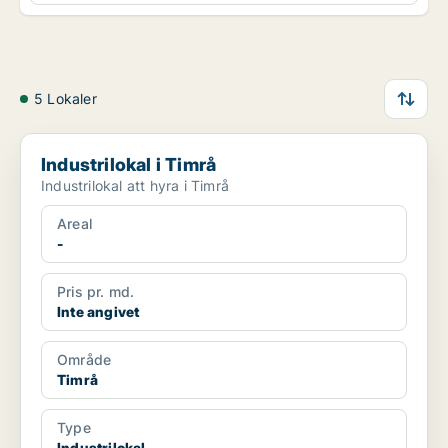
5 Lokaler
Industrilokal i Timrå
Industrilokal i Timrå
Industrilokal att hyra i Timrå
Areal
-
Pris pr. md.
Inte angivet
Område
Timrå
Type
Industrilokal