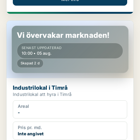
Industrilokal i Timrå
Vi övervakar marknaden!
SENAST UPPDATERAD
10:00 • 05 aug.
Skapad 2 d
Industrilokal i Timrå
Industrilokal att hyra i Timrå
Areal
-
Pris pr. md.
Inte angivet