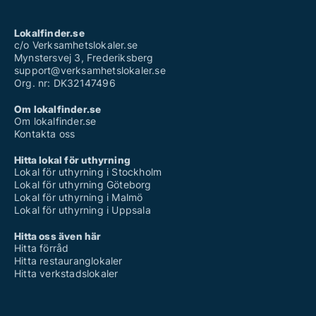
Lokalfinder.se
c/o Verksamhetslokaler.se
Mynstersvej 3, Frederiksberg
support@verksamhetslokaler.se
Org. nr: DK32147496
Om lokalfinder.se
Om lokalfinder.se
Kontakta oss
Hitta lokal för uthyrning
Lokal för uthyrning i Stockholm
Lokal för uthyrning Göteborg
Lokal för uthyrning i Malmö
Lokal för uthyrning i Uppsala
Hitta oss även här
Hitta förråd
Hitta restauranglokaler
Hitta verkstadslokaler