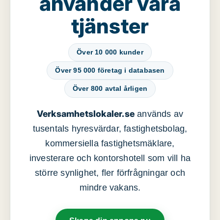
använder våra
tjänster
Över 10 000 kunder
Över 95 000 företag i databasen
Över 800 avtal årligen
Verksamhetslokaler.se
används av
tusentals hyresvärdar, fastighetsbolag,
kommersiella fastighetsmäklare,
investerare och kontorshotell som vill ha
större synlighet, fler förfrågningar och
mindre vakans.