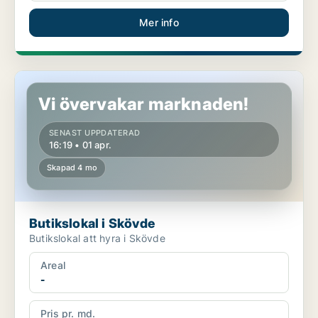
Mer info
Butikslokal i Skövde
Vi övervakar marknaden!
SENAST UPPDATERAD
16:19 • 01 apr.
Skapad 4 mo
Butikslokal i Skövde
Butikslokal att hyra i Skövde
Areal
-
Pris pr. md.