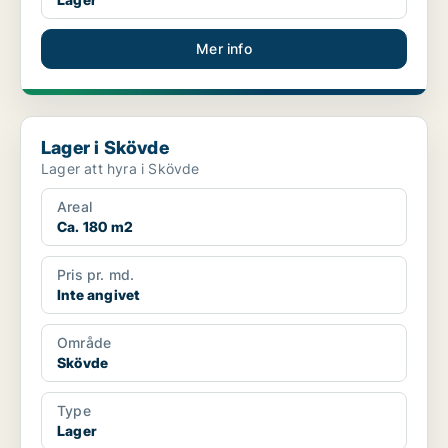
Mer info
Lager i Skövde
Lager i Skövde
Lager att hyra i Skövde
Areal
Ca. 180 m2
Pris pr. md.
Inte angivet
Område
Skövde
Type
Lager