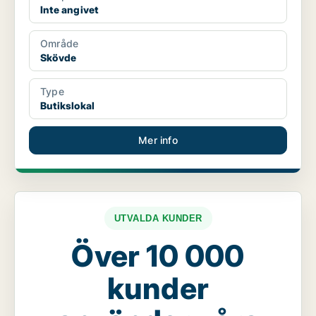
Inte angivet
Område
Skövde
Type
Butikslokal
Mer info
UTVALDA KUNDER
Över 10 000
kunder