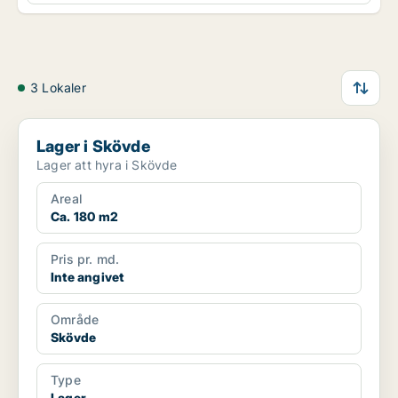
3 Lokaler
Lager i Skövde
Lager i Skövde
Lager att hyra i Skövde
Areal
Ca. 180 m2
Pris pr. md.
Inte angivet
Område
Skövde
Type
Lager