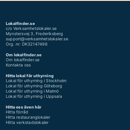
Lokalfinder.se
c/o Verksamhetslokaler.se
Mynstersvej 3, Frederiksberg
support@verksamhetslokaler.se
Org. nr: DK32147496
Om lokalfinder.se
Om lokalfinder.se
Kontakta oss
Hitta lokal för uthyrning
Lokal för uthyrning i Stockholm
Lokal för uthyrning Göteborg
Lokal för uthyrning i Malmö
Lokal för uthyrning i Uppsala
Hitta oss även här
Hitta förråd
Hitta restauranglokaler
Hitta verkstadslokaler