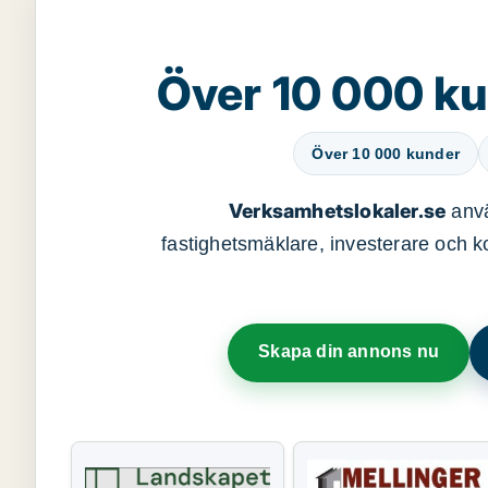
Över 10 000 ku
Över 10 000 kunder
Verksamhetslokaler.se
anvä
fastighetsmäklare, investerare och ko
Skapa din annons nu