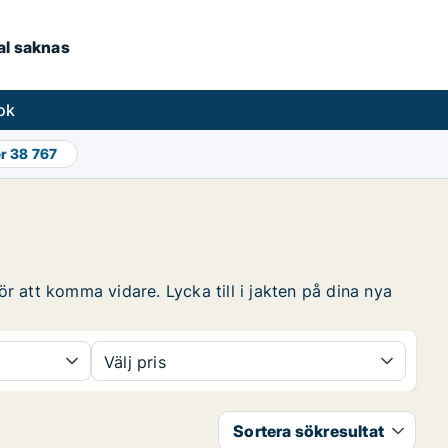
kal saknas
ok
er
38 767
ör att komma vidare. Lycka till i jakten på dina nya
Välj pris
Sortera sökresultat