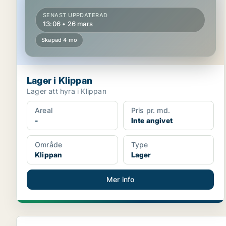
SENAST UPPDATERAD
13:06 • 26 mars
Skapad 4 mo
Lager i Klippan
Lager att hyra i Klippan
Areal
Pris pr. md.
-
Inte angivet
Område
Type
Klippan
Lager
Mer info