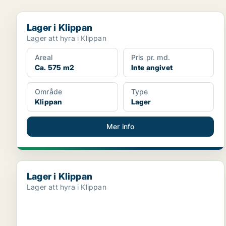
Lager i Klippan
Lager i Klippan
Lager att hyra i Klippan
Areal
Pris pr. md.
Ca. 575 m2
Inte angivet
Område
Type
Klippan
Lager
Mer info
Lager i Klippan
Lager i Klippan
Lager att hyra i Klippan