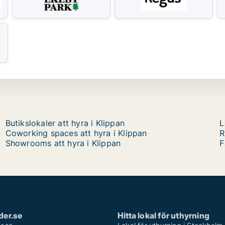
Butikslokaler att hyra i Klippan
L
Coworking spaces att hyra i Klippan
R
Showrooms att hyra i Klippan
F
der.se
Hitta lokal för uthyrning