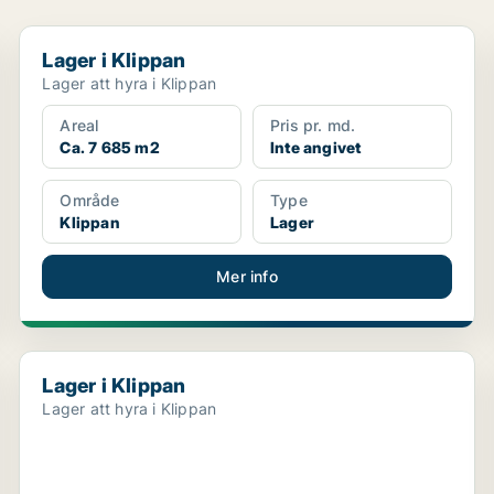
Lager i Klippan
Lager i Klippan
Lager att hyra i Klippan
Areal
Pris pr. md.
Ca. 7 685 m2
Inte angivet
Område
Type
Klippan
Lager
Mer info
Lager i Klippan
Lager i Klippan
Lager att hyra i Klippan