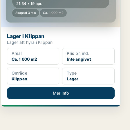
21:34 • 19 apr.
Skapad 3 mo
Ca. 1 000 m2
Lager i Klippan
Lager att hyra i Klippan
Areal
Pris pr. md.
Ca. 1 000 m2
Inte angivet
Område
Type
Klippan
Lager
Mer info