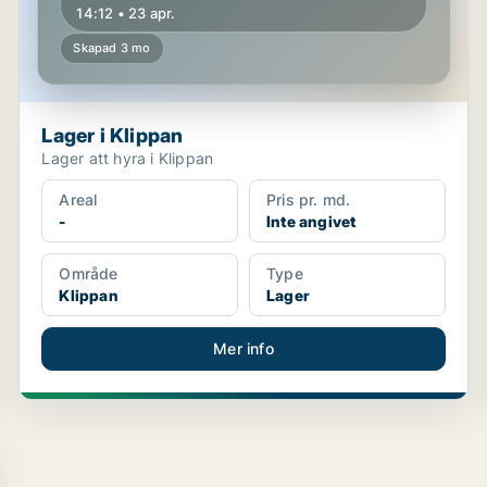
14:12 • 23 apr.
Skapad 3 mo
Lager i Klippan
Lager att hyra i Klippan
Areal
Pris pr. md.
-
Inte angivet
Område
Type
Klippan
Lager
Mer info