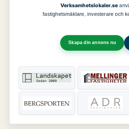
Verksamhetslokaler.se
anvä
fastighetsmäklare, investerare och ko
Skapa din annons nu