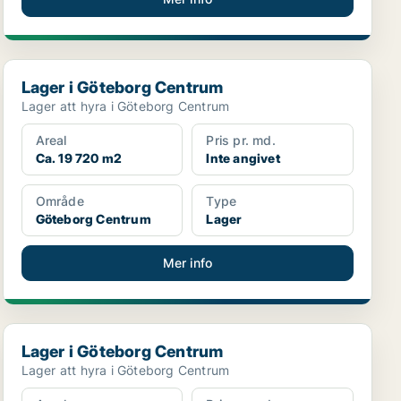
Lager i Göteborg Centrum
Lager i Göteborg Centrum
Lager att hyra i Göteborg Centrum
Areal
Pris pr. md.
Ca. 19 720 m2
Inte angivet
Område
Type
Göteborg Centrum
Lager
Mer info
Lager i Göteborg Centrum
Lager i Göteborg Centrum
Lager att hyra i Göteborg Centrum