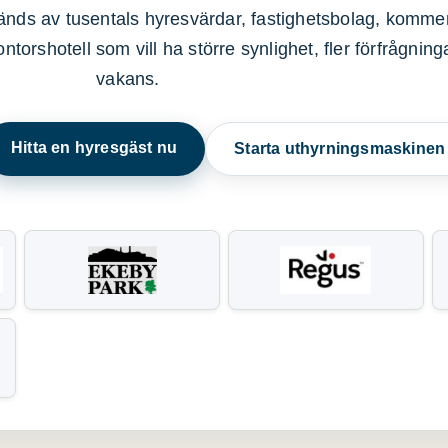
nds av tusentals hyresvärdar, fastighetsbolag, kommer
ntorshotell som vill ha större synlighet, fler förfrågnin
vakans.
Hitta en hyresgäst nu
Starta uthyrningsmaskine