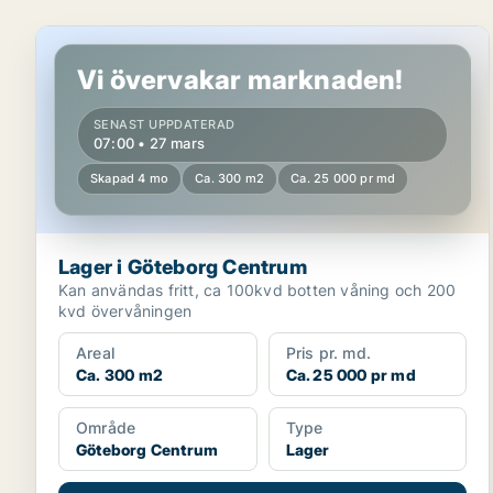
Lager i Göteborg Centrum
Vi övervakar marknaden!
SENAST UPPDATERAD
07:00 • 27 mars
Skapad 4 mo
Ca. 300 m2
Ca. 25 000 pr md
Lager i Göteborg Centrum
Kan användas fritt, ca 100kvd botten våning och 200
kvd övervåningen
Areal
Pris pr. md.
Ca. 300 m2
Ca. 25 000 pr md
Område
Type
Göteborg Centrum
Lager