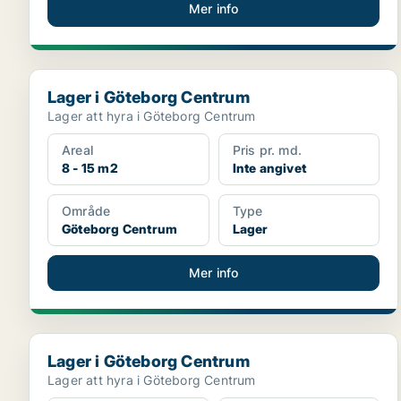
Mer info
Lager i Göteborg Centrum
Lager i Göteborg Centrum
Lager att hyra i Göteborg Centrum
Areal
Pris pr. md.
8 - 15 m2
Inte angivet
Område
Type
Göteborg Centrum
Lager
Mer info
Lager i Göteborg Centrum
Lager i Göteborg Centrum
Lager att hyra i Göteborg Centrum