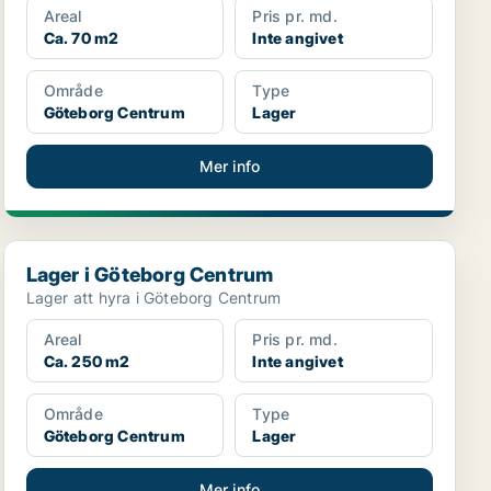
Areal
Pris pr. md.
Ca. 70 m2
Inte angivet
Område
Type
Göteborg Centrum
Lager
Mer info
Lager i Göteborg Centrum
Lager i Göteborg Centrum
Lager att hyra i Göteborg Centrum
Areal
Pris pr. md.
Ca. 250 m2
Inte angivet
Område
Type
Göteborg Centrum
Lager
Mer info