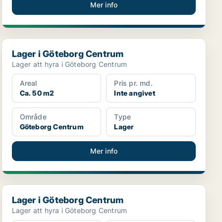
Mer info
Lager i Göteborg Centrum
Lager i Göteborg Centrum
Lager att hyra i Göteborg Centrum
Areal
Pris pr. md.
Ca. 50 m2
Inte angivet
Område
Type
Göteborg Centrum
Lager
Mer info
Lager i Göteborg Centrum
Lager i Göteborg Centrum
Lager att hyra i Göteborg Centrum