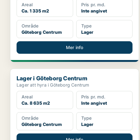
Areal
Pris pr. md.
Ca. 1 335 m2
Inte angivet
Område
Type
Göteborg Centrum
Lager
Mer info
Lager i Göteborg Centrum
Lager i Göteborg Centrum
Lager att hyra i Göteborg Centrum
Areal
Pris pr. md.
Ca. 8 635 m2
Inte angivet
Område
Type
Göteborg Centrum
Lager
Mer info