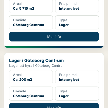
Areal
Pris pr. md.
Ca. 5 715 m2
Inte angivet
Område
Type
Göteborg Centrum
Lager
Mer info
Lager i Göteborg Centrum
Lager i Göteborg Centrum
Lager att hyra i Göteborg Centrum
Areal
Pris pr. md.
Ca. 200 m2
Inte angivet
Område
Type
Göteborg Centrum
Lager
Mer info