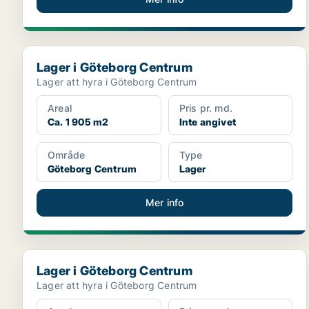
Lager i Göteborg Centrum
Lager i Göteborg Centrum
Lager att hyra i Göteborg Centrum
Areal
Pris pr. md.
Ca. 1 905 m2
Inte angivet
Område
Type
Göteborg Centrum
Lager
Mer info
Lager i Göteborg Centrum
Lager i Göteborg Centrum
Lager att hyra i Göteborg Centrum