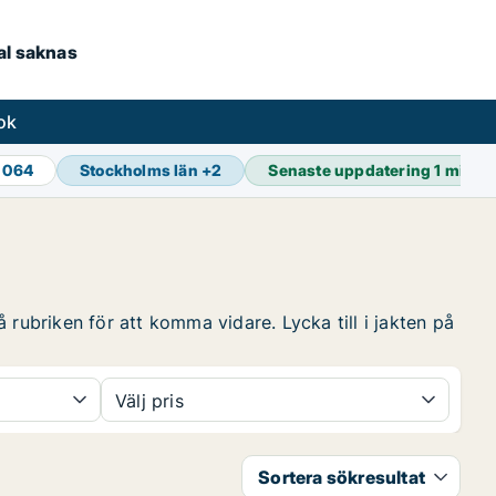
kal saknas
ok
 064
Stockholms län
+
2
Senaste uppdatering
1 min s
 rubriken för att komma vidare. Lycka till i jakten på
Välj pris
Sortera sökresultat