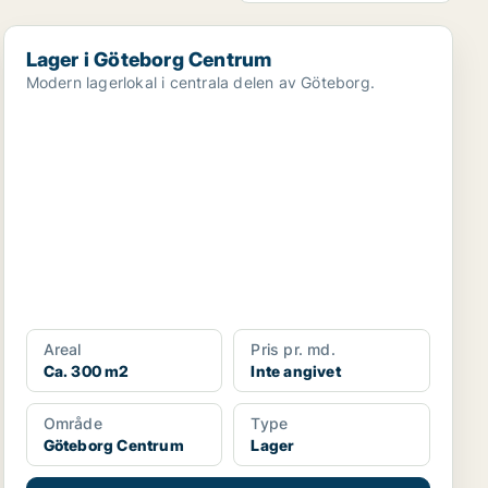
Lager i Göteborg Centrum
Lager i Göteborg Centrum
Modern lagerlokal i centrala delen av Göteborg.
Areal
Pris pr. md.
Ca. 300 m2
Inte angivet
Område
Type
Göteborg Centrum
Lager