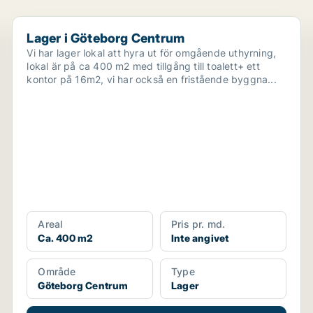
Lager i Göteborg Centrum
Lager i Göteborg Centrum
Vi har lager lokal att hyra ut för omgående uthyrning,
lokal är på ca 400 m2 med tillgång till toalett+ ett
kontor på 16m2, vi har också en fristående byggna...
Areal
Pris pr. md.
Ca. 400 m2
Inte angivet
Område
Type
Göteborg Centrum
Lager