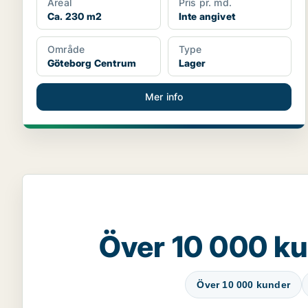
Areal
Pris pr. md.
Ca. 230 m2
Inte angivet
Område
Type
Göteborg Centrum
Lager
Mer info
Över 10 000 ku
Över 10 000 kunder