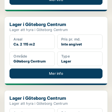
Lager i Göteborg Centrum
Lager i Göteborg Centrum
Lager att hyra i Göteborg Centrum
Areal
Pris pr. md.
Ca. 2 115 m2
Inte angivet
Område
Type
Göteborg Centrum
Lager
Mer info
Lager i Göteborg Centrum
Lager i Göteborg Centrum
Lager att hyra i Göteborg Centrum