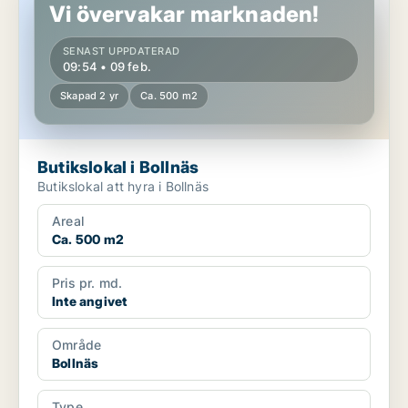
Vi övervakar marknaden!
SENAST UPPDATERAD
09:54 • 09 feb.
Skapad 2 yr
Ca. 500 m2
Butikslokal i Bollnäs
Butikslokal att hyra i Bollnäs
Areal
Ca. 500 m2
Pris pr. md.
Inte angivet
Område
Bollnäs
Type