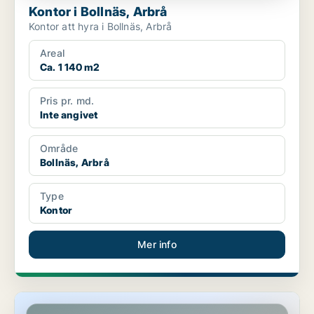
Kontor i Bollnäs, Arbrå
Kontor att hyra i Bollnäs, Arbrå
Areal
Ca. 1 140 m2
Pris pr. md.
Inte angivet
Område
Bollnäs, Arbrå
Type
Kontor
Mer info
Butikslokal i Bollnäs