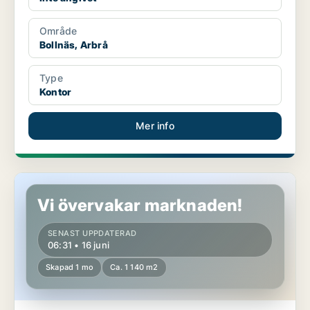
Område
Bollnäs, Arbrå
Type
Kontor
Mer info
Kontor i Bollnäs, Arbrå
Vi övervakar marknaden!
SENAST UPPDATERAD
06:31 • 16 juni
Skapad 1 mo
Ca. 1 140 m2