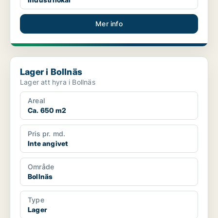
Mer info
Lager i Bollnäs
Lager i Bollnäs
Lager att hyra i Bollnäs
Areal
Ca. 650 m2
Pris pr. md.
Inte angivet
Område
Bollnäs
Type
Lager