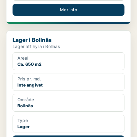
Mer info
Lager i Bollnäs
Lager i Bollnäs
Lager att hyra i Bollnäs
Areal
Ca. 650 m2
Pris pr. md.
Inte angivet
Område
Bollnäs
Type
Lager