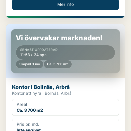
Mer info
Kontor i Bollnäs, Arbrå
Vi övervakar marknaden!
SENAST UPPDATERAD
11:53 • 24 apr.
Skapad 3 mo
Ca. 3 700 m2
Kontor i Bollnäs, Arbrå
Kontor att hyra i Bollnäs, Arbrå
Areal
Ca. 3 700 m2
Pris pr. md.
Inte angivet