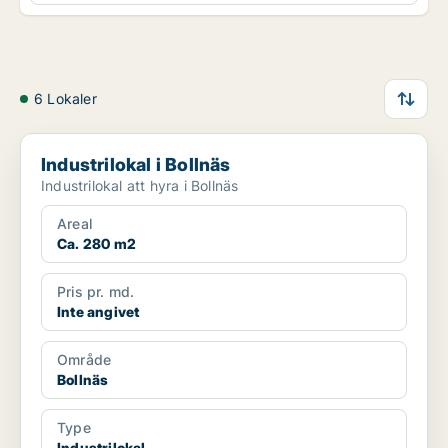
6 Lokaler
Industrilokal i Bollnäs
Industrilokal i Bollnäs
Industrilokal att hyra i Bollnäs
Areal
Ca. 280 m2
Pris pr. md.
Inte angivet
Område
Bollnäs
Type
Industrilokal