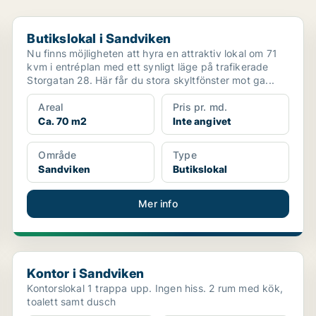
Butikslokal i Sandviken
Butikslokal i Sandviken
Nu finns möjligheten att hyra en attraktiv lokal om 71
kvm i entréplan med ett synligt läge på trafikerade
Storgatan 28. Här får du stora skyltfönster mot ga...
Areal
Pris pr. md.
Ca. 70 m2
Inte angivet
Område
Type
Sandviken
Butikslokal
Mer info
Kontor i Sandviken
Kontor i Sandviken
Kontorslokal 1 trappa upp. Ingen hiss. 2 rum med kök,
toalett samt dusch