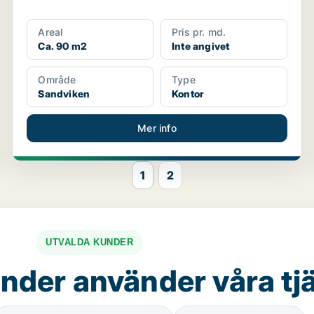
Areal
Pris pr. md.
Ca. 90 m2
Inte angivet
Område
Type
Sandviken
Kontor
Mer info
1
2
UTVALDA KUNDER
nder använder våra tj