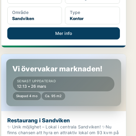
Område
Type
Sandviken
Kontor
Mer info
Restaurang i Sandviken
Vi övervakar marknaden!
SENAST UPPDATERAD
12:13 • 26 mars
Skapad 4 mo
Ca. 95 m2
Restaurang i Sandviken
✨ Unik möjlighet – Lokal i centrala Sandviken! ✨Nu
finns chansen att hyra en attraktiv lokal om 93 kvm på