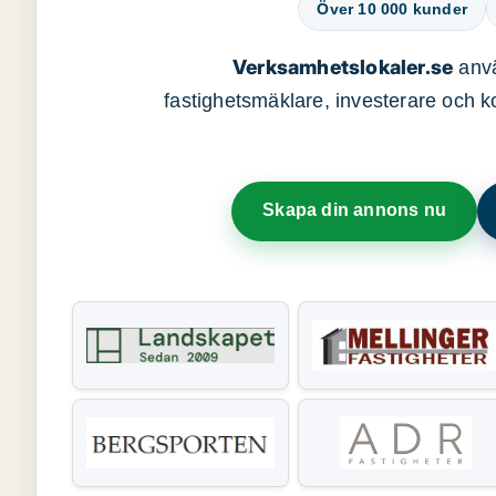
Över 10 000 kunder
Verksamhetslokaler.se
anvä
fastighetsmäklare, investerare och ko
Skapa din annons nu