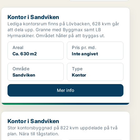
Kontor i Sandviken
Kontor i Sandviken
Lediga kontorsrum finns på Lövbacken, 628 kvm går
att dela upp. Granne med Byggmax samt LB
Hyrmaskiner. Området håller på att byggas ut.
Areal
Pris pr. md.
Ca. 630 m2
Inte angivet
Område
Type
Sandviken
Kontor
Mer info
Kontor i Sandviken
Kontor i Sandviken
Stor kontorsbyggnad på 822 kvm uppdelade på två
plan. Nära till tågstation.