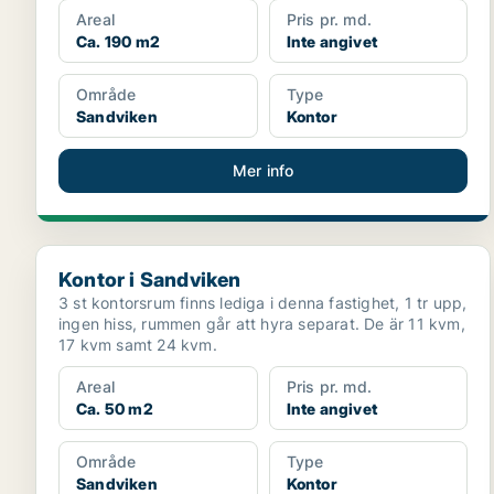
Areal
Pris pr. md.
Ca. 190 m2
Inte angivet
Område
Type
Sandviken
Kontor
Mer info
Kontor i Sandviken
Kontor i Sandviken
3 st kontorsrum finns lediga i denna fastighet, 1 tr upp,
ingen hiss, rummen går att hyra separat. De är 11 kvm,
17 kvm samt 24 kvm.
Areal
Pris pr. md.
Ca. 50 m2
Inte angivet
Område
Type
Sandviken
Kontor