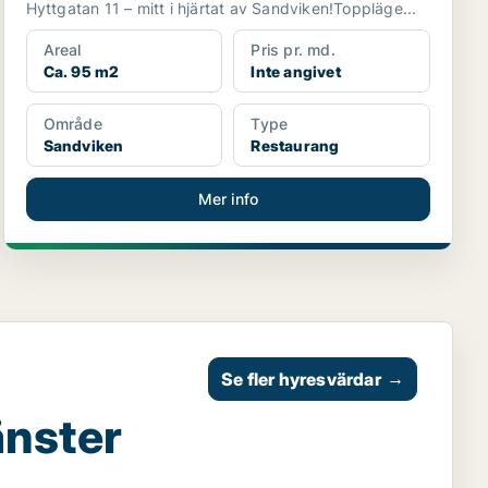
Hyttgatan 11 – mitt i hjärtat av Sandviken!Toppläge...
Areal
Pris pr. md.
Ca. 95 m2
Inte angivet
Område
Type
Sandviken
Restaurang
Mer info
Se fler hyresvärdar
→
änster