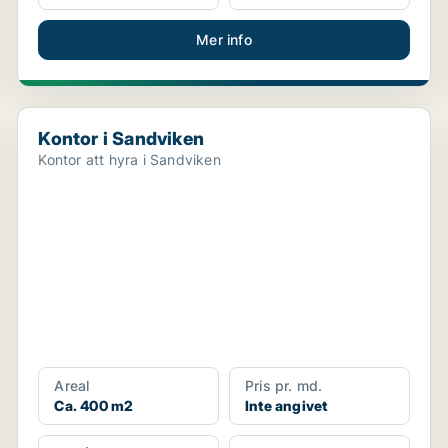
Mer info
Kontor i Sandviken
Kontor i Sandviken
Kontor att hyra i Sandviken
Areal
Pris pr. md.
Ca. 400 m2
Inte angivet