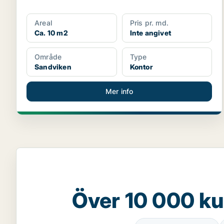
Areal
Pris pr. md.
Ca. 10 m2
Inte angivet
Område
Type
Sandviken
Kontor
Mer info
Över 10 000 ku