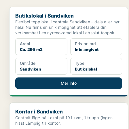
Butikslokal i Sandviken
Butikslokal i Sandviken
Flexibel topplokal i centrala Sandviken – dela eller hyr
hela! Nu finns en unik möjlighet att etablera din
verksamhet i en nyrenoverad lokal i absolut toppsk...
Areal
Pris pr. md.
Ca. 295 m2
Inte angivet
Område
Type
Sandviken
Butikslokal
Mer info
Kontor i Sandviken
Kontor i Sandviken
Centralt läge på Lokal på 191 kvm, 1 tr upp (ingen
hiss) Lämplig till kontor.