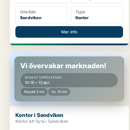
Område
Type
Sandviken
Kontor
Mer info
Kontor i Sandviken
Vi övervakar marknaden!
SENAST UPPDATERAD
10:16 • 13 apr.
Skapad 3 mo
Ca. 10 m2
Kontor i Sandviken
Kontor att hyra i Sandviken