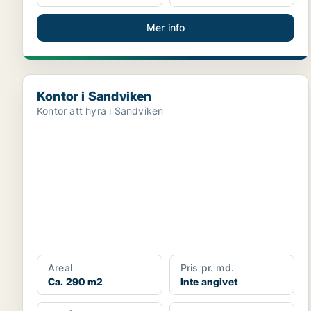
Mer info
Kontor i Sandviken
Kontor i Sandviken
Kontor att hyra i Sandviken
Areal
Pris pr. md.
Ca. 290 m2
Inte angivet