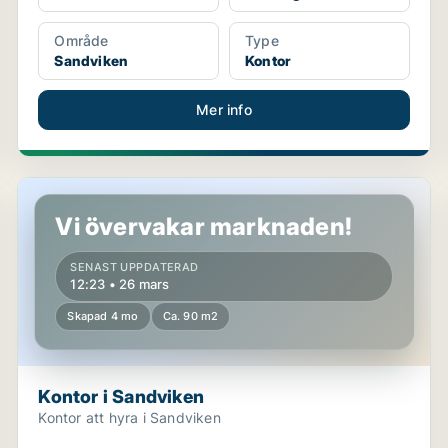
Område
Type
Sandviken
Kontor
Mer info
Kontor i Sandviken
Vi övervakar marknaden!
SENAST UPPDATERAD
12:23 • 26 mars
Skapad 4 mo
Ca. 90 m2
Kontor i Sandviken
Kontor att hyra i Sandviken