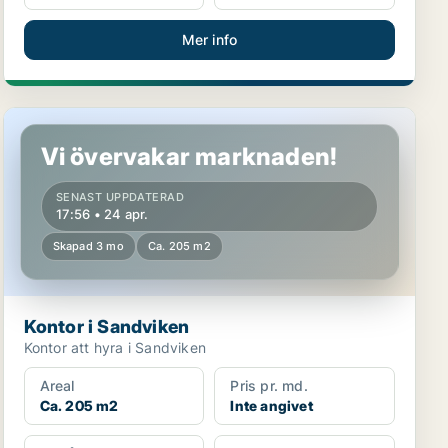
Mer info
Kontor i Sandviken
Vi övervakar marknaden!
SENAST UPPDATERAD
17:56 • 24 apr.
Skapad 3 mo
Ca. 205 m2
Kontor i Sandviken
Kontor att hyra i Sandviken
Areal
Pris pr. md.
Ca. 205 m2
Inte angivet