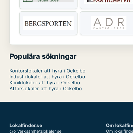
Populära sökningar
Kontorslokaler att hyra i Ockelbo
Industrilokaler att hyra i Ockelbo
Kliniklokaler att hyra i Ockelbo
Affärslokaler att hyra i Ockelbo
Lokalfinder.se
Om lokalfin
c/o Verksamhetslokaler.se
Om lokalfinde