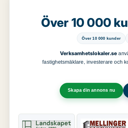
Över 10 000 ku
Över 10 000 kunder
Verksamhetslokaler.se
anvä
fastighetsmäklare, investerare och ko
Skapa din annons nu