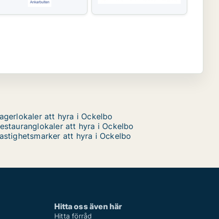
agerlokaler att hyra i Ockelbo
estauranglokaler att hyra i Ockelbo
astighetsmarker att hyra i Ockelbo
Hitta oss även här
Hitta förråd