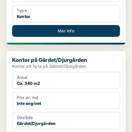
Type
Kontor
Mer info
Kontor på Gärdet/Djurgården
Kontor på Gärdet/Djurgården
Kontor att hyra på Gärdet/Djurgården
Areal
Ca. 340 m2
Pris pr. md.
Inte angivet
Område
Gärdet/Djurgården