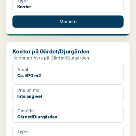
Type
Kontor
Mer info
Kontor på Gärdet/Djurgården
Kontor på Gärdet/Djurgården
Kontor att hyra på Gärdet/Djurgården
Areal
Ca. 670 m2
Pris pr. md.
Inte angivet
Område
Gärdet/Djurgården
Type