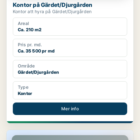
Kontor på Gärdet/Djurgården
Kontor att hyra på Gärdet/Djurgården
Areal
Ca. 210 m2
Pris pr. md.
Ca. 35 500 pr md
Område
Gärdet/Djurgården
Type
Kontor
Mer info
Kontor på Gärdet/Djurgården