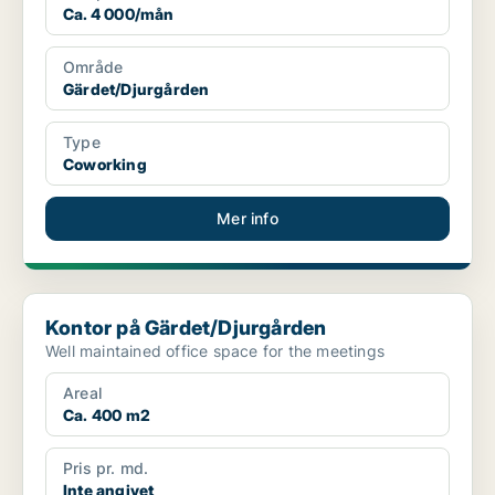
Ca. 4 000/mån
Område
Gärdet/Djurgården
Type
Coworking
Mer info
Kontor på Gärdet/Djurgården
Kontor på Gärdet/Djurgården
Well maintained office space for the meetings
Areal
Ca. 400 m2
Pris pr. md.
Inte angivet