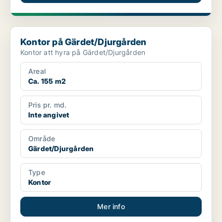
Kontor på Gärdet/Djurgården
Kontor på Gärdet/Djurgården
Kontor att hyra på Gärdet/Djurgården
Areal
Ca. 155 m2
Pris pr. md.
Inte angivet
Område
Gärdet/Djurgården
Type
Kontor
Mer info