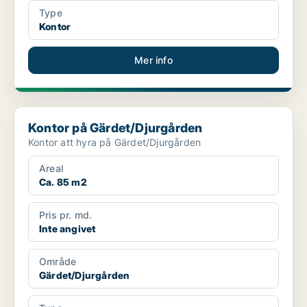
Type
Kontor
Mer info
Kontor på Gärdet/Djurgården
Kontor på Gärdet/Djurgården
Kontor att hyra på Gärdet/Djurgården
Areal
Ca. 85 m2
Pris pr. md.
Inte angivet
Område
Gärdet/Djurgården