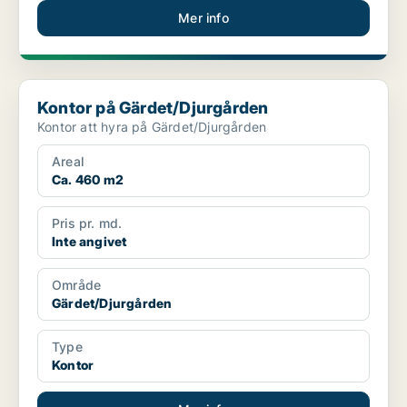
Mer info
Kontor på Gärdet/Djurgården
Kontor på Gärdet/Djurgården
Kontor att hyra på Gärdet/Djurgården
Areal
Ca. 460 m2
Pris pr. md.
Inte angivet
Område
Gärdet/Djurgården
Type
Kontor