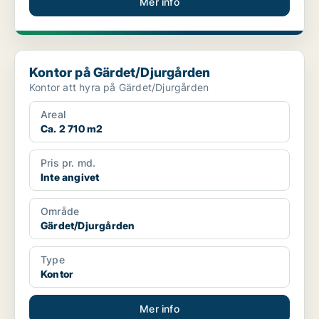
Mer info
Kontor på Gärdet/Djurgården
Kontor på Gärdet/Djurgården
Kontor att hyra på Gärdet/Djurgården
Areal
Ca. 2 710 m2
Pris pr. md.
Inte angivet
Område
Gärdet/Djurgården
Type
Kontor
Mer info