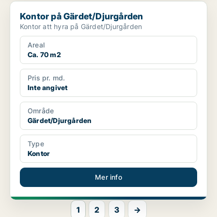
Kontor på Gärdet/Djurgården
Kontor på Gärdet/Djurgården
Kontor att hyra på Gärdet/Djurgården
Areal
Ca. 70 m2
Pris pr. md.
Inte angivet
Område
Gärdet/Djurgården
Type
Kontor
Mer info
1
2
3
→