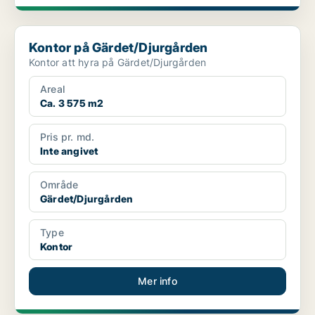
Kontor på Gärdet/Djurgården
Kontor på Gärdet/Djurgården
Kontor att hyra på Gärdet/Djurgården
Areal
Ca. 3 575 m2
Pris pr. md.
Inte angivet
Område
Gärdet/Djurgården
Type
Kontor
Mer info