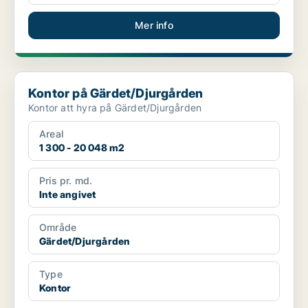
Mer info
Kontor på Gärdet/Djurgården
Kontor på Gärdet/Djurgården
Kontor att hyra på Gärdet/Djurgården
Areal
1 300 - 20 048 m2
Pris pr. md.
Inte angivet
Område
Gärdet/Djurgården
Type
Kontor