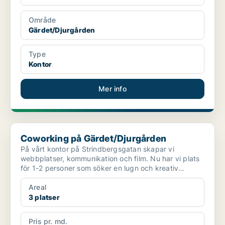
Område
Gärdet/Djurgården
Type
Kontor
Mer info
Coworking på Gärdet/Djurgården
Coworking på Gärdet/Djurgården
På vårt kontor på Strindbergsgatan skapar vi
webbplatser, kommunikation och film. Nu har vi plats
för 1-2 personer som söker en lugn och kreativ
arbetsplats....
Areal
3 platser
Pris pr. md.