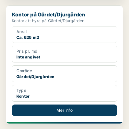
Kontor på Gärdet/Djurgården
Kontor på Gärdet/Djurgården
Kontor att hyra på Gärdet/Djurgården
Areal
Ca. 625 m2
Pris pr. md.
Inte angivet
Område
Gärdet/Djurgården
Type
Kontor
Mer info