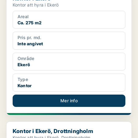
Kontor att hyra i Ekerö
Areal
Ca. 275 m2
Pris pr. md.
Inte angivet
Område
Ekerö
Type
Kontor
Mer info
Kontor i Ekerö, Drottningholm
Kontor i Ekerö, Drottningholm
Kontor att hyra i Ekerö, Drottningholm