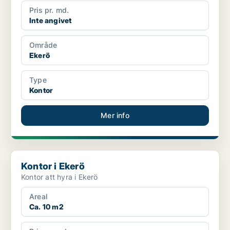
Pris pr. md.
Inte angivet
Område
Ekerö
Type
Kontor
Mer info
Kontor i Ekerö
Kontor i Ekerö
Kontor att hyra i Ekerö
Areal
Ca. 10 m2