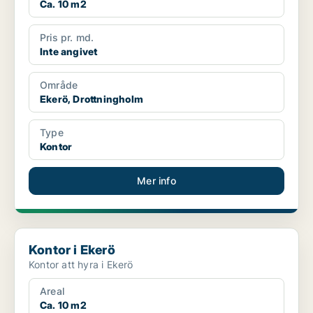
Ca. 10 m2
Pris pr. md.
Inte angivet
Område
Ekerö, Drottningholm
Type
Kontor
Mer info
Kontor i Ekerö
Kontor i Ekerö
Kontor att hyra i Ekerö
Areal
Ca. 10 m2