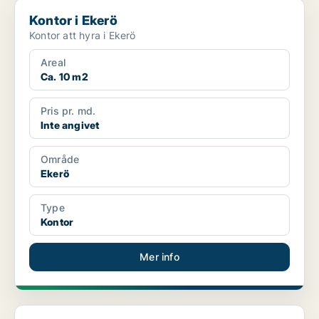
Kontor i Ekerö
Kontor i Ekerö
Kontor att hyra i Ekerö
Areal
Ca. 10 m2
Pris pr. md.
Inte angivet
Område
Ekerö
Type
Kontor
Mer info
Kontor i Ekerö