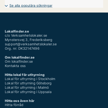
Se alla populära sökningar
Lokalfinder.se
c/o Verksamhetslokaler.se
Mynstersvej 3, Frederiksberg
support@verksamhetslokaler.se
Org. nr: DK32147496
Om lokalfinder.se
Om lokalfinder.se
Kontakta oss
Hitta lokal för uthyrning
Lokal för uthyrning i Stockholm
Lokal för uthyrning Göteborg
Lokal för uthyrning i Malmö
Lokal för uthyrning i Uppsala
Hitta oss även här
Hitta förråd