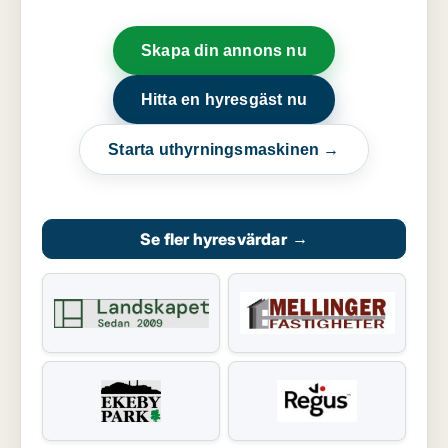
Skapa din annons nu
Hitta en hyresgäst nu
Starta uthyrningsmaskinen →
Se fler hyresvärdar
→