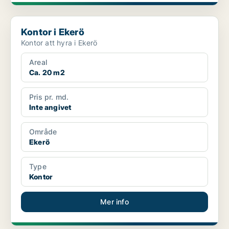
Kontor i Ekerö
Kontor i Ekerö
Kontor att hyra i Ekerö
Areal
Ca. 20 m2
Pris pr. md.
Inte angivet
Område
Ekerö
Type
Kontor
Mer info