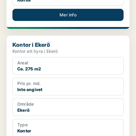
Mer info
Kontor i Ekerö
Kontor i Ekerö
Kontor att hyra i Ekerö
Areal
Ca. 275 m2
Pris pr. md.
Inte angivet
Område
Ekerö
Type
Kontor