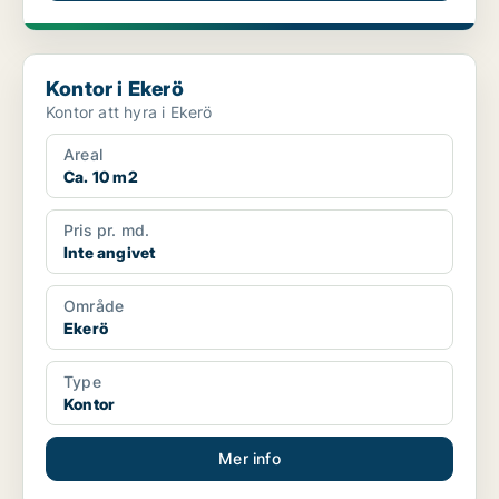
Kontor i Ekerö
Kontor i Ekerö
Kontor att hyra i Ekerö
Areal
Ca. 10 m2
Pris pr. md.
Inte angivet
Område
Ekerö
Type
Kontor
Mer info