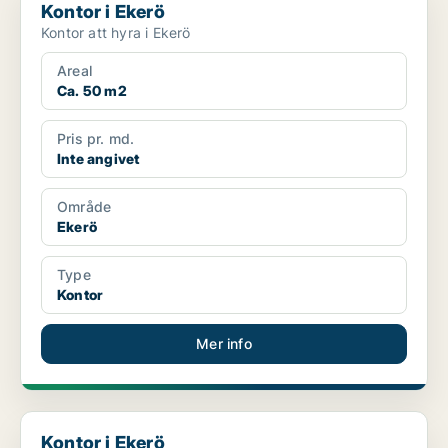
Kontor i Ekerö
Kontor att hyra i Ekerö
Areal
Ca. 50 m2
Pris pr. md.
Inte angivet
Område
Ekerö
Type
Kontor
Mer info
Kontor i Ekerö
Kontor i Ekerö