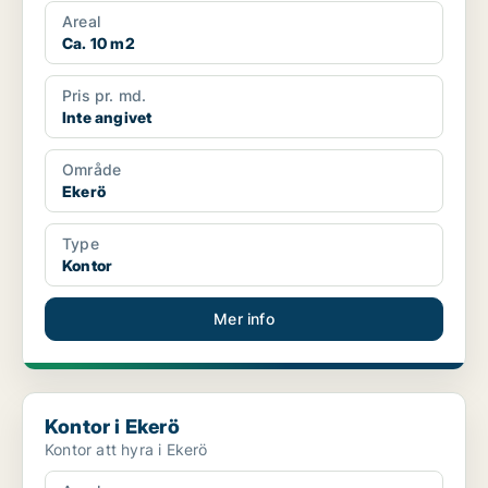
Areal
Ca. 10 m2
Pris pr. md.
Inte angivet
Område
Ekerö
Type
Kontor
Mer info
Kontor i Ekerö
Kontor i Ekerö
Kontor att hyra i Ekerö