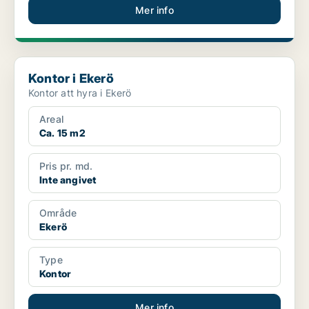
Mer info
Kontor i Ekerö
Kontor i Ekerö
Kontor att hyra i Ekerö
Areal
Ca. 15 m2
Pris pr. md.
Inte angivet
Område
Ekerö
Type
Kontor
Mer info