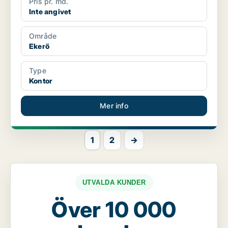
Pris pr. md.
Inte angivet
Område
Ekerö
Type
Kontor
Mer info
1
2
→
UTVALDA KUNDER
Över 10 000