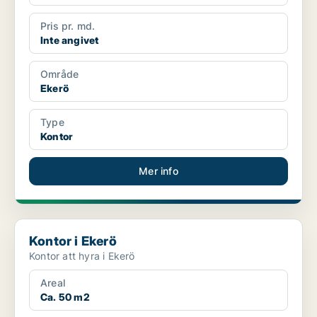
Pris pr. md.
Inte angivet
Område
Ekerö
Type
Kontor
Mer info
Kontor i Ekerö
Kontor i Ekerö
Kontor att hyra i Ekerö
Areal
Ca. 50 m2