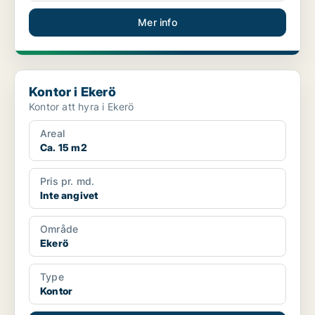
Mer info
Kontor i Ekerö
Kontor i Ekerö
Kontor att hyra i Ekerö
Areal
Ca. 15 m2
Pris pr. md.
Inte angivet
Område
Ekerö
Type
Kontor