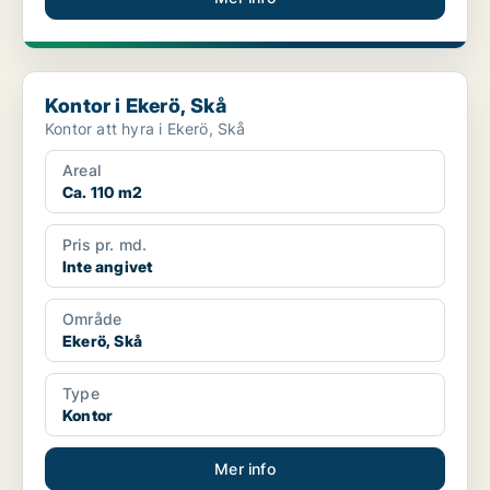
Kontor i Ekerö, Skå
Kontor i Ekerö, Skå
Kontor att hyra i Ekerö, Skå
Areal
Ca. 110 m2
Pris pr. md.
Inte angivet
Område
Ekerö, Skå
Type
Kontor
Mer info