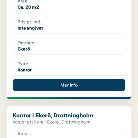
Areal
Ca. 20 m2
Pris pr. md.
Inte angivet
Område
Ekerö
Type
Kontor
Mer info
Kontor i Ekerö, Drottningholm
Kontor i Ekerö, Drottningholm
Kontor att hyra i Ekerö, Drottningholm
Areal