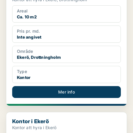
Areal
Ca. 10 m2
Pris pr. md.
Inte angivet
Område
Ekerö, Drottningholm
Type
Kontor
Mer info
Kontor i Ekerö
Kontor i Ekerö
Kontor att hyra i Ekerö