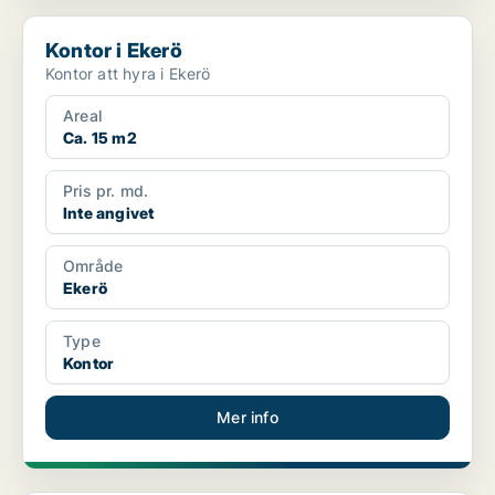
Kontor i Ekerö
Kontor i Ekerö
Kontor att hyra i Ekerö
Areal
Ca. 15 m2
Pris pr. md.
Inte angivet
Område
Ekerö
Type
Kontor
Mer info