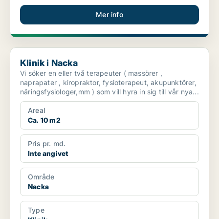
Mer info
Klinik i Nacka
Klinik i Nacka
Vi söker en eller två terapeuter ( massörer ,
naprapater , kiropraktor, fysioterapeut, akupunktörer,
näringsfysiologer,mm ) som vill hyra in sig till vår nya...
Areal
Ca. 10 m2
Pris pr. md.
Inte angivet
Område
Nacka
Type