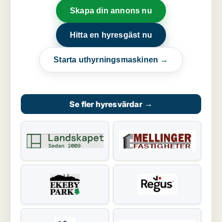
Skapa din annons nu
Hitta en hyresgäst nu
Starta uthyrningsmaskinen →
Se fler hyresvärdar
→