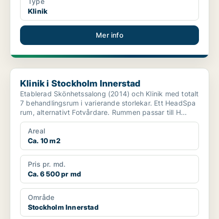
Type
Klinik
Mer info
Klinik i Stockholm Innerstad
Klinik i Stockholm Innerstad
Etablerad Skönhetssalong (2014) och Klinik med totalt
7 behandlingsrum i varierande storlekar. Ett HeadSpa
rum, alternativt Fotvårdare. Rummen passar till H...
Areal
Ca. 10 m2
Pris pr. md.
Ca. 6 500 pr md
Område
Stockholm Innerstad