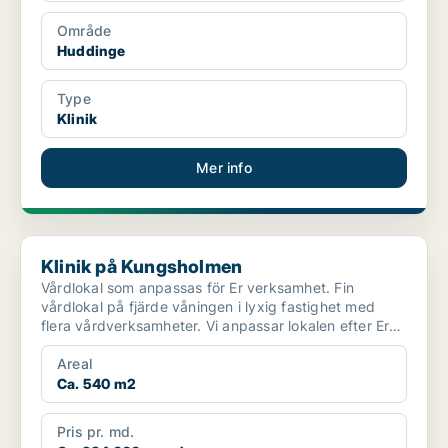
Område
Huddinge
Type
Klinik
Mer info
Klinik på Kungsholmen
Klinik på Kungsholmen
Vårdlokal som anpassas för Er verksamhet. Fin
vårdlokal på fjärde våningen i lyxig fastighet med
flera vårdverksamheter. Vi anpassar lokalen efter Era
beho...
Areal
Ca. 540 m2
Pris pr. md.