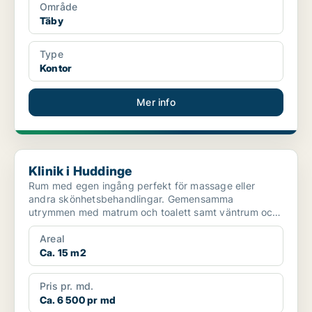
Område
Täby
Type
Kontor
Mer info
Klinik i Huddinge
Klinik i Huddinge
Rum med egen ingång perfekt för massage eller
andra skönhetsbehandlingar. Gemensamma
utrymmen med matrum och toalett samt väntrum och
tvättstuga.
Areal
Ca. 15 m2
Pris pr. md.
Ca. 6 500 pr md