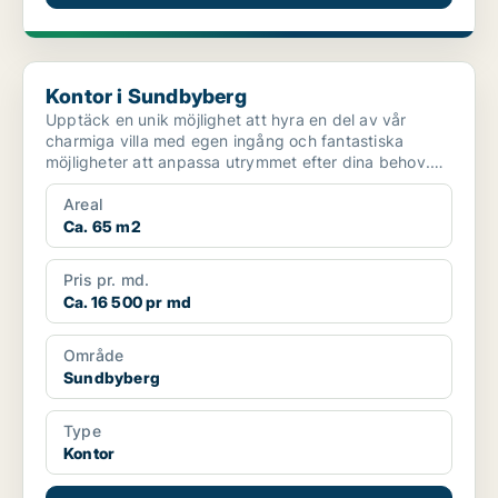
Kontor i Sundbyberg
Kontor i Sundbyberg
Upptäck en unik möjlighet att hyra en del av vår
charmiga villa med egen ingång och fantastiska
möjligheter att anpassa utrymmet efter dina behov.
Oavsett om...
Areal
Ca. 65 m2
Pris pr. md.
Ca. 16 500 pr md
Område
Sundbyberg
Type
Kontor