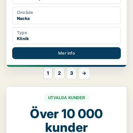
Område
Nacka
Type
Klinik
Mer info
1
2
3
→
UTVALDA KUNDER
Över 10 000
kunder