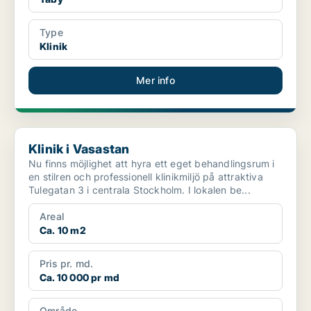
Type
Klinik
Mer info
Klinik i Vasastan
Klinik i Vasastan
Nu finns möjlighet att hyra ett eget behandlingsrum i
en stilren och professionell klinikmiljö på attraktiva
Tulegatan 3 i centrala Stockholm. I lokalen be...
Areal
Ca. 10 m2
Pris pr. md.
Ca. 10 000 pr md
Område