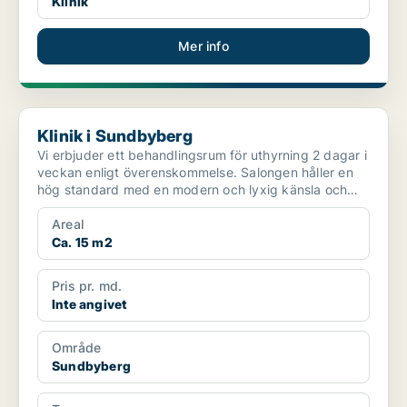
Klinik
Mer info
Klinik i Sundbyberg
Klinik i Sundbyberg
Vi erbjuder ett behandlingsrum för uthyrning 2 dagar i
veckan enligt överenskommelse. Salongen håller en
hög standard med en modern och lyxig känsla och
p...
Areal
Ca. 15 m2
Pris pr. md.
Inte angivet
Område
Sundbyberg