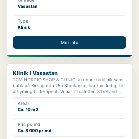
Vasastan
Type
Klinik
Mer info
Klinik i Vasastan
Klinik i Vasastan
TCM NORDIC SHOP & CLINIC, akupunkturklinik samt
butik på Birkagatan 25 i Stockholm, har rum ledigt för
uthyrning till terapeut. Vi har 2 toaletter, 3 behand...
Areal
Ca. 10 m2
Pris pr. md.
Ca. 8 000 pr md