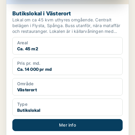
Butikslokal i Västerort
Lokal om ca 45 kvm uthyres omgående. Centralt
belägen i Flysta, Spånga. Buss utanför, nära mataffär
och restauranger. Lokalen är i källarvåningen med
ege...
Areal
Ca. 45 m2
Pris pr. md.
Ca. 14 000 pr md
Område
Västerort
Type
Butikslokal
Mer info