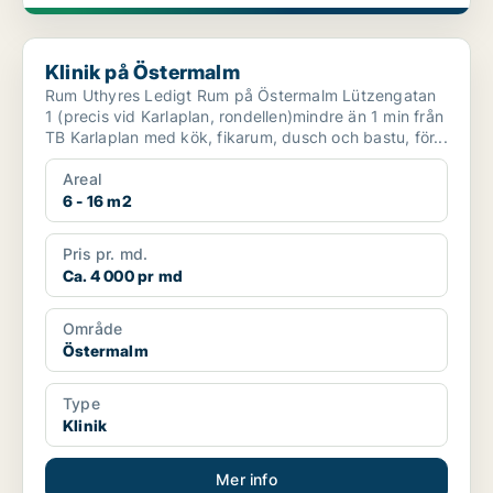
Klinik på Östermalm
Klinik på Östermalm
Rum Uthyres Ledigt Rum på Östermalm Lützengatan
1 (precis vid Karlaplan, rondellen)mindre än 1 min från
TB Karlaplan med kök, fikarum, dusch och bastu, för...
Areal
6 - 16 m2
Pris pr. md.
Ca. 4 000 pr md
Område
Östermalm
Type
Klinik
Mer info