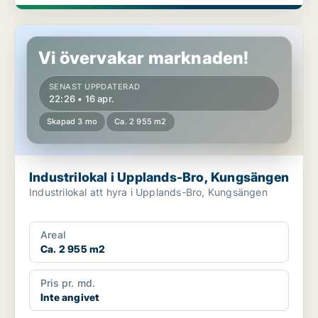
Industrilokal i Upplands-Bro, Kungsängen
Vi övervakar marknaden!
SENAST UPPDATERAD
22:26 • 16 apr.
Skapad 3 mo
Ca. 2 955 m2
Industrilokal i Upplands-Bro, Kungsängen
Industrilokal att hyra i Upplands-Bro, Kungsängen
Areal
Ca. 2 955 m2
Pris pr. md.
Inte angivet