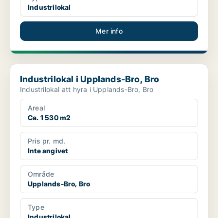
Industrilokal
Mer info
Industrilokal i Upplands-Bro, Bro
Industrilokal i Upplands-Bro, Bro
Industrilokal att hyra i Upplands-Bro, Bro
Areal
Ca. 1 530 m2
Pris pr. md.
Inte angivet
Område
Upplands-Bro, Bro
Type
Industrilokal