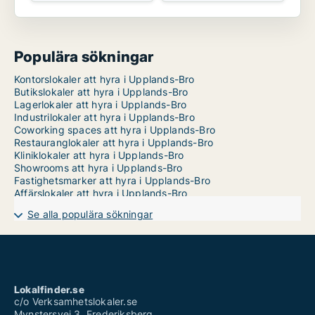
Populära sökningar
Kontorslokaler att hyra i Upplands-Bro
Butikslokaler att hyra i Upplands-Bro
Lagerlokaler att hyra i Upplands-Bro
Industrilokaler att hyra i Upplands-Bro
Coworking spaces att hyra i Upplands-Bro
Restauranglokaler att hyra i Upplands-Bro
Kliniklokaler att hyra i Upplands-Bro
Showrooms att hyra i Upplands-Bro
Fastighetsmarker att hyra i Upplands-Bro
Affärslokaler att hyra i Upplands-Bro
Se alla populära sökningar
Lokalfinder.se
c/o Verksamhetslokaler.se
Mynstersvej 3, Frederiksberg