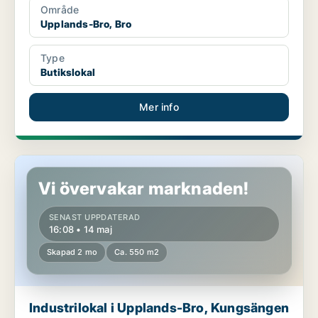
Område
Upplands-Bro, Bro
Type
Butikslokal
Mer info
Industrilokal i Upplands-Bro, Kungsängen
Vi övervakar marknaden!
SENAST UPPDATERAD
16:08 • 14 maj
Skapad 2 mo
Ca. 550 m2
Industrilokal i Upplands-Bro, Kungsängen