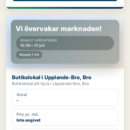
Butikslokal i Upplands-Bro, Bro
Vi övervakar marknaden!
SENAST UPPDATERAD
16:09 • 01 juli
Skapad 1 mo
Butikslokal i Upplands-Bro, Bro
Butikslokal att hyra i Upplands-Bro, Bro
Areal
-
Pris pr. md.
Inte angivet