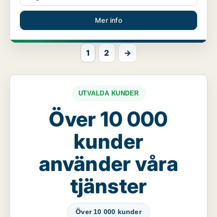
Mer info
1
2
→
UTVALDA KUNDER
Över 10 000
kunder
använder våra
tjänster
Över 10 000 kunder