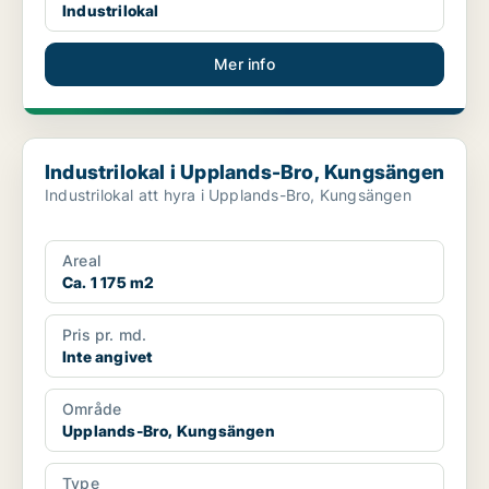
Industrilokal
Mer info
Industrilokal i Upplands-Bro, Kungsängen
Industrilokal i Upplands-Bro, Kungsängen
Industrilokal att hyra i Upplands-Bro, Kungsängen
Areal
Ca. 1 175 m2
Pris pr. md.
Inte angivet
Område
Upplands-Bro, Kungsängen
Type