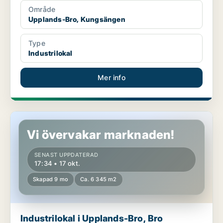
Område
Upplands-Bro, Kungsängen
Type
Industrilokal
Mer info
Industrilokal i Upplands-Bro, Bro
Vi övervakar marknaden!
SENAST UPPDATERAD
17:34 • 17 okt.
Skapad 9 mo
Ca. 6 345 m2
Industrilokal i Upplands-Bro, Bro