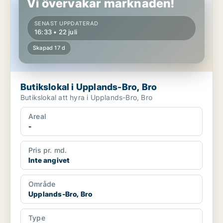
Vi övervakar marknaden!
SENAST UPPDATERAD
16:33 • 22 juli
Skapad 17 d
Butikslokal i Upplands-Bro, Bro
Butikslokal att hyra i Upplands-Bro, Bro
Areal
-
Pris pr. md.
Inte angivet
Område
Upplands-Bro, Bro
Type