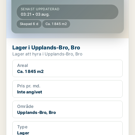
SENAST UPPDATERAD
03:21 • 03 aug.
Skapad 6 d
Ca. 1 845 m2
Lager i Upplands-Bro, Bro
Lager att hyra i Upplands-Bro, Bro
Areal
Ca. 1 845 m2
Pris pr. md.
Inte angivet
Område
Upplands-Bro, Bro
Type
Lager