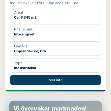
Industrilokal att hyra i Upplands-Bro, Bro
Areal
Ca. 6 345 m2
Pris pr. md.
Inte angivet
Område
Upplands-Bro, Bro
Type
Industrilokal
Mer info
Lager i Upplands-Bro, Bro
Vi övervakar marknaden!