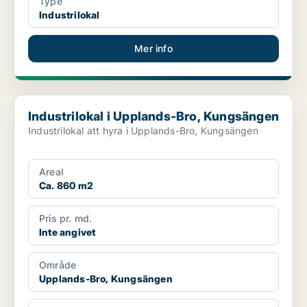
Type
Industrilokal
Mer info
Industrilokal i Upplands-Bro, Kungsängen
Industrilokal i Upplands-Bro, Kungsängen
Industrilokal att hyra i Upplands-Bro, Kungsängen
Areal
Ca. 860 m2
Pris pr. md.
Inte angivet
Område
Upplands-Bro, Kungsängen