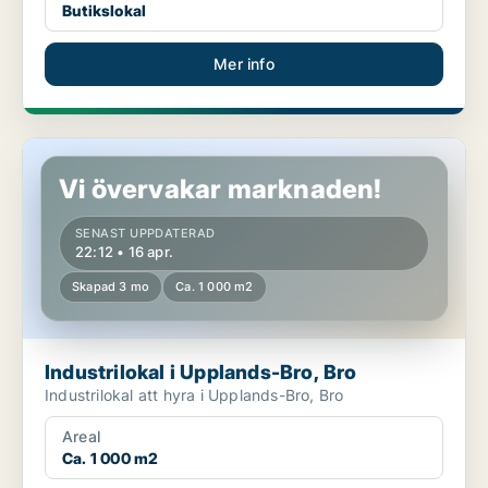
Butikslokal
Mer info
Industrilokal i Upplands-Bro, Bro
Vi övervakar marknaden!
SENAST UPPDATERAD
22:12 • 16 apr.
Skapad 3 mo
Ca. 1 000 m2
Industrilokal i Upplands-Bro, Bro
Industrilokal att hyra i Upplands-Bro, Bro
Areal
Ca. 1 000 m2