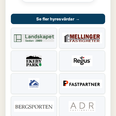
Se fler hyresvärdar
→