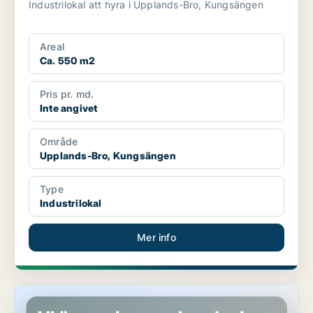
Industrilokal att hyra i Upplands-Bro, Kungsängen
Areal
Ca. 550 m2
Pris pr. md.
Inte angivet
Område
Upplands-Bro, Kungsängen
Type
Industrilokal
Mer info
Butikslokal i Upplands-Bro, Bro