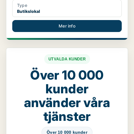
Type
Butikslokal
Mer info
UTVALDA KUNDER
Över 10 000
kunder
använder våra
tjänster
Över 10 000 kunder