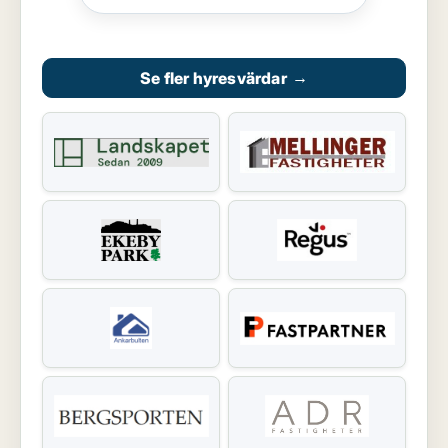
Se fler hyresvärdar
→