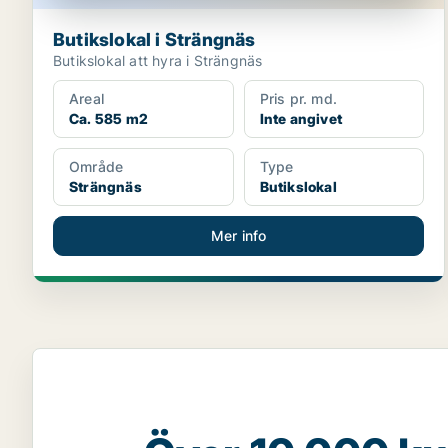
Butikslokal i Strängnäs
Butikslokal att hyra i Strängnäs
Areal
Pris pr. md.
Ca. 585 m2
Inte angivet
Område
Type
Strängnäs
Butikslokal
Mer info