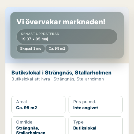
Butikslokal i Strängnäs, Stallarholmen
Vi övervakar marknaden!
SENAST UPPDATERAD
19:37 • 05 maj
Skapad 3 mo
Ca. 95 m2
Butikslokal i Strängnäs, Stallarholmen
Butikslokal att hyra i Strängnäs, Stallarholmen
Areal
Pris pr. md.
Ca. 95 m2
Inte angivet
Område
Type
Strängnäs,
Butikslokal
Stallarholmen