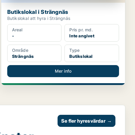
Butikslokal i Strängnäs
Butikslokal att hyra i Strängnäs
Areal
Pris pr. md.
-
Inte angivet
Område
Type
Strängnäs
Butikslokal
Mer info
Se fler hyresvärdar
→