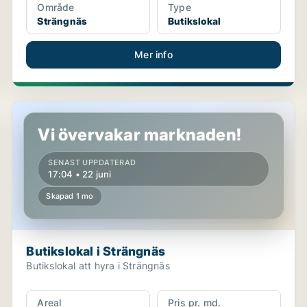
Område
Type
Strängnäs
Butikslokal
Mer info
Butikslokal i Strängnäs
Vi övervakar marknaden!
SENAST UPPDATERAD
17:04 • 22 juni
Skapad 1 mo
Butikslokal i Strängnäs
Butikslokal att hyra i Strängnäs
Areal
Pris pr. md.