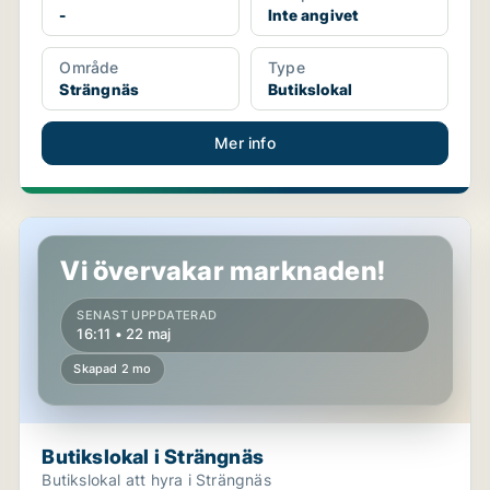
-
Inte angivet
Område
Type
Strängnäs
Butikslokal
Mer info
Butikslokal i Strängnäs
Vi övervakar marknaden!
SENAST UPPDATERAD
16:11 • 22 maj
Skapad 2 mo
Butikslokal i Strängnäs
Butikslokal att hyra i Strängnäs