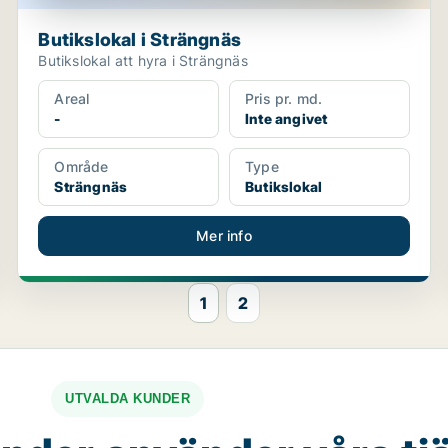
Butikslokal i Strängnäs
Butikslokal att hyra i Strängnäs
Areal
Pris pr. md.
-
Inte angivet
Område
Type
Strängnäs
Butikslokal
Mer info
1
2
UTVALDA KUNDER