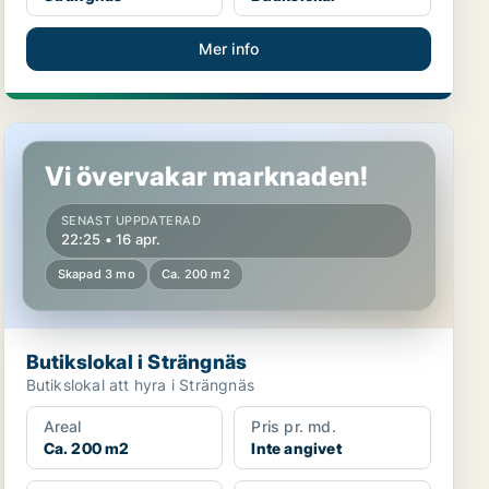
Mer info
Butikslokal i Strängnäs
Vi övervakar marknaden!
SENAST UPPDATERAD
22:25 • 16 apr.
Skapad 3 mo
Ca. 200 m2
Butikslokal i Strängnäs
Butikslokal att hyra i Strängnäs
Areal
Pris pr. md.
Ca. 200 m2
Inte angivet