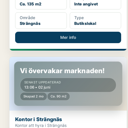
Ca. 135 m2
Inte angivet
Område
Type
Strängnäs
Butikslokal
Mer info
Kontor i Strängnäs
Vi övervakar marknaden!
SENAST UPPDATERAD
13:06 • 02 juni
Skapad 2 mo
Ca. 90 m2
Kontor i Strängnäs
Kontor att hyra i Strängnäs