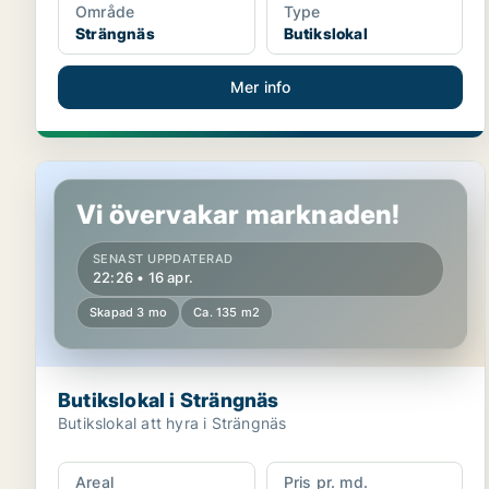
Område
Type
Strängnäs
Butikslokal
Mer info
Butikslokal i Strängnäs
Vi övervakar marknaden!
SENAST UPPDATERAD
22:26 • 16 apr.
Skapad 3 mo
Ca. 135 m2
Butikslokal i Strängnäs
Butikslokal att hyra i Strängnäs
Areal
Pris pr. md.