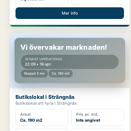
Mer info
Butikslokal i Strängnäs
Vi övervakar marknaden!
SENAST UPPDATERAD
22:09 • 16 apr.
Skapad 3 mo
Ca. 190 m2
Butikslokal i Strängnäs
Butikslokal att hyra i Strängnäs
Areal
Pris pr. md.
Ca. 190 m2
Inte angivet