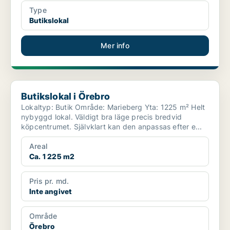
Type
Butikslokal
Mer info
Butikslokal i Örebro
Butikslokal i Örebro
Lokaltyp: Butik Område: Marieberg Yta: 1225 m² Helt
nybyggd lokal. Väldigt bra läge precis bredvid
köpcentrumet. Självklart kan den anpassas efter e...
Areal
Ca. 1 225 m2
Pris pr. md.
Inte angivet
Område
Örebro