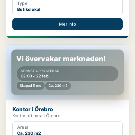
Type
Butikslokal
Mer info
Kontor i Örebro
Vi övervakar marknaden!
SENAST UPPDATERAD
02:00 • 22 feb.
Skapad 5 mo
Ca. 230 m2
Kontor i Örebro
Kontor att hyra i Örebro
Areal
Ca. 230 m2