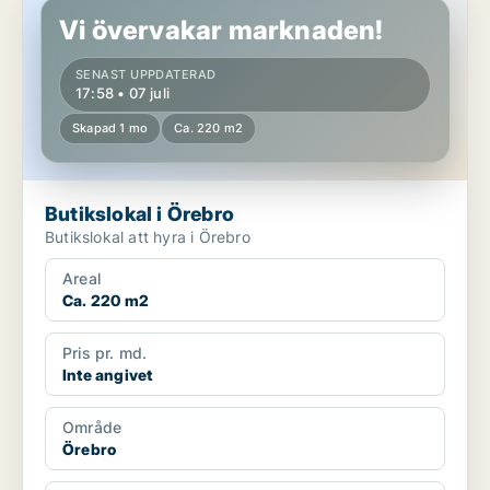
Vi övervakar marknaden!
SENAST UPPDATERAD
17:58 • 07 juli
Skapad 1 mo
Ca. 220 m2
Butikslokal i Örebro
Butikslokal att hyra i Örebro
Areal
Ca. 220 m2
Pris pr. md.
Inte angivet
Område
Örebro