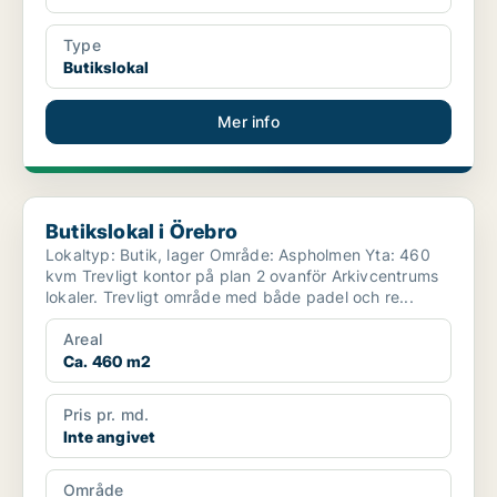
Type
Butikslokal
Mer info
Butikslokal i Örebro
Butikslokal i Örebro
Lokaltyp: Butik, lager Område: Aspholmen Yta: 460
kvm Trevligt kontor på plan 2 ovanför Arkivcentrums
lokaler. Trevligt område med både padel och re...
Areal
Ca. 460 m2
Pris pr. md.
Inte angivet
Område