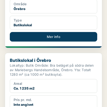
Område
Örebro
Type
Butikslokal
Mer info
Butikslokal i Örebro
Butikslokal i Örebro
Lokaltyp: Butik Område: Bra beläget på södra delen
av Mariebergs Handelsområde, Örebro. Yta: Totalt
1280 m² (ca 1000 m² butiksyta).
Areal
Ca. 1 235 m2
Pris pr. md.
Inte angivet