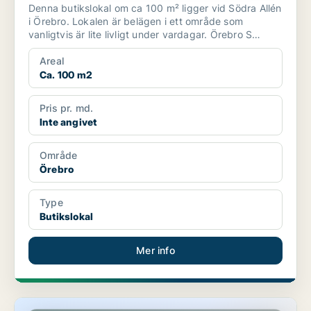
Denna butikslokal om ca 100 m² ligger vid Södra Allén
i Örebro. Lokalen är belägen i ett område som
vanligtvis är lite livligt under vardagar. Örebro S
stati...
Areal
Ca. 100 m2
Pris pr. md.
Inte angivet
Område
Örebro
Type
Butikslokal
Mer info
Butikslokal i Örebro