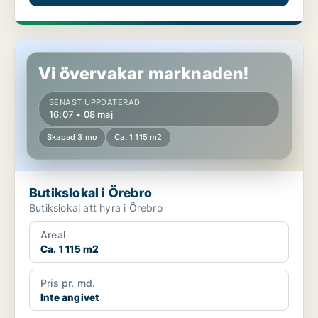
Butikslokal i Örebro
Vi övervakar marknaden!
SENAST UPPDATERAD
16:07 • 08 maj
Skapad 3 mo
Ca. 1 115 m2
Butikslokal i Örebro
Butikslokal att hyra i Örebro
Areal
Ca. 1 115 m2
Pris pr. md.
Inte angivet