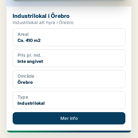
Industrilokal i Örebro
Industrilokal att hyra i Örebro
Areal
Ca. 410 m2
Pris pr. md.
Inte angivet
Område
Örebro
Type
Industrilokal
Mer info