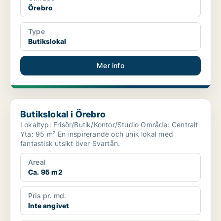
Örebro
Type
Butikslokal
Mer info
Butikslokal i Örebro
Butikslokal i Örebro
Lokaltyp: Frisör/Butik/Kontor/Studio Område: Centralt
Yta: 95 m² En inspirerande och unik lokal med
fantastisk utsikt över Svartån.
Areal
Ca. 95 m2
Pris pr. md.
Inte angivet