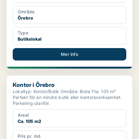
Område
Örebro
Type
Butikslokal
Mer info
Kontor i Örebro
Kontor i Örebro
Lokaltyp: Kontor/Butik Område: Bista Yta: 105 m²
Perfekt för en mindre butik eller kontorsverksamhet.
Parkering utanför.
Areal
Ca. 105 m2
Pris pr. md.