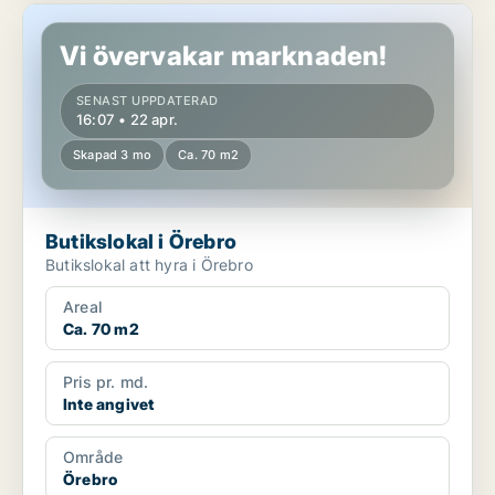
Butikslokal i Örebro
Vi övervakar marknaden!
SENAST UPPDATERAD
16:07 • 22 apr.
Skapad 3 mo
Ca. 70 m2
Butikslokal i Örebro
Butikslokal att hyra i Örebro
Areal
Ca. 70 m2
Pris pr. md.
Inte angivet
Område
Örebro