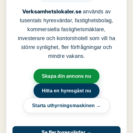
Verksamhetslokaler.se
används av
tusentals hyresvärdar, fastighetsbolag,
kommersiella fastighetsmäklare,
investerare och kontorshotell som vill ha
större synlighet, fler förfrågningar och
mindre vakans.
Skapa din annons nu
Hitta en hyresgäst nu
Starta uthyrningsmaskinen →
Se fler hyresvärdar
→