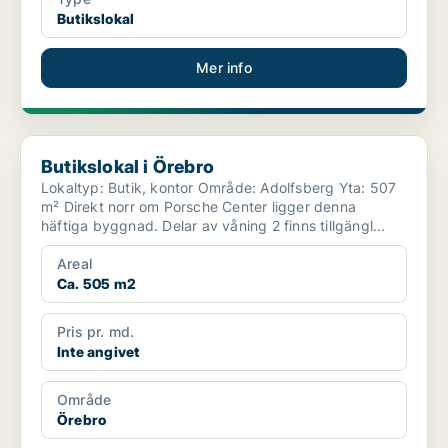
Butikslokal
Mer info
Butikslokal i Örebro
Butikslokal i Örebro
Lokaltyp: Butik, kontor Område: Adolfsberg Yta: 507
m² Direkt norr om Porsche Center ligger denna
häftiga byggnad. Delar av våning 2 finns tillgängl...
Areal
Ca. 505 m2
Pris pr. md.
Inte angivet
Område
Örebro