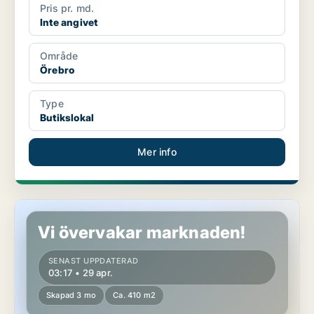
Pris pr. md.
Inte angivet
Område
Örebro
Type
Butikslokal
Mer info
Industrilokal i Örebro
Vi övervakar marknaden!
SENAST UPPDATERAD
03:17 • 29 apr.
Skapad 3 mo
Ca. 410 m2