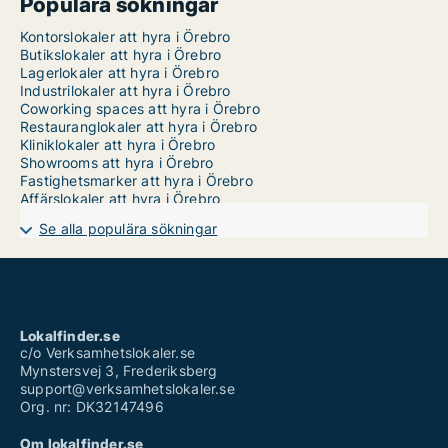
Populära sökningar
Kontorslokaler att hyra i Örebro
Butikslokaler att hyra i Örebro
Lagerlokaler att hyra i Örebro
Industrilokaler att hyra i Örebro
Coworking spaces att hyra i Örebro
Restauranglokaler att hyra i Örebro
Kliniklokaler att hyra i Örebro
Showrooms att hyra i Örebro
Fastighetsmarker att hyra i Örebro
Affärslokaler att hyra i Örebro
Se alla populära sökningar
Lokalfinder.se
c/o Verksamhetslokaler.se
Mynstersvej 3, Frederiksberg
support@verksamhetslokaler.se
Org. nr: DK32147496
Om lokalfinder.se