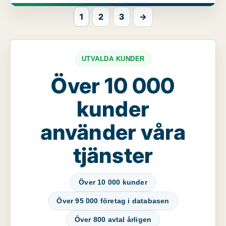
1
2
3
→
UTVALDA KUNDER
Över 10 000
kunder
använder våra
tjänster
Över 10 000 kunder
Över 95 000 företag i databasen
Över 800 avtal årligen