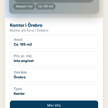
Skapad 1 mo
Ca. 155 m2
Kontor i Örebro
Kontor att hyra i Örebro
Areal
Ca. 155 m2
Pris pr. md.
Inte angivet
Område
Örebro
Type
Kontor
Mer info