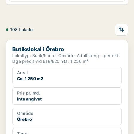
108 Lokaler
Butikslokal i Örebro
Butikslokal i Örebro
Lokaltyp: Butik/Kontor Område: Adolfsberg – perfekt
läge precis vid E18/E20 Yta: 1 250 m²
Areal
Ca. 1 250 m2
Pris pr. md.
Inte angivet
Område
Örebro
Type