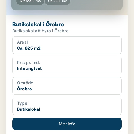
Skapad 2 mo
Ca. 825 m2
Butikslokal i Örebro
Butikslokal att hyra i Örebro
Areal
Ca. 825 m2
Pris pr. md.
Inte angivet
Område
Örebro
Type
Butikslokal
Mer info