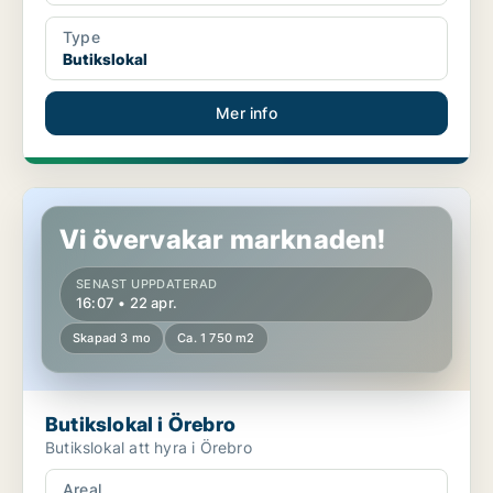
Type
Butikslokal
Mer info
Butikslokal i Örebro
Vi övervakar marknaden!
SENAST UPPDATERAD
16:07 • 22 apr.
Skapad 3 mo
Ca. 1 750 m2
Butikslokal i Örebro
Butikslokal att hyra i Örebro
Areal