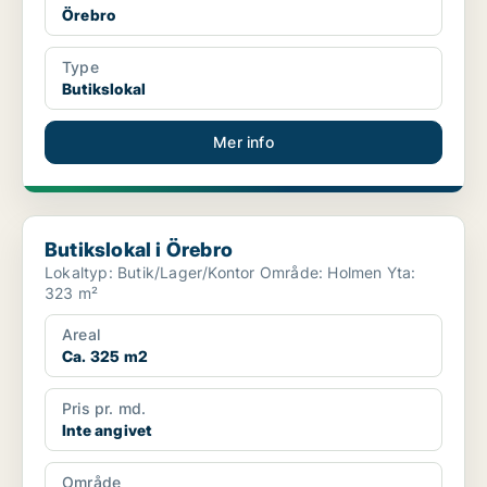
Örebro
Type
Butikslokal
Mer info
Butikslokal i Örebro
Butikslokal i Örebro
Lokaltyp: Butik/Lager/Kontor Område: Holmen Yta:
323 m²
Areal
Ca. 325 m2
Pris pr. md.
Inte angivet
Område