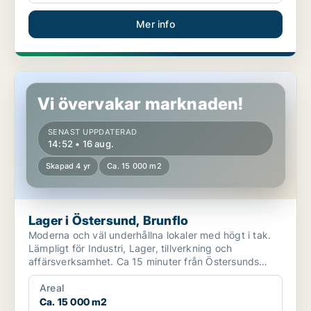
Mer info
Lager i Östersund, Brunflo
Vi övervakar marknaden!
SENAST UPPDATERAD
14:52 • 16 aug.
Skapad 4 yr
Ca. 15 000 m2
Lager i Östersund, Brunflo
Moderna och väl underhållna lokaler med högt i tak.
Lämpligt för Industri, Lager, tillverkning och
affärsverksamhet. Ca 15 minuter från Östersunds
centrum....
Areal
Ca. 15 000 m2