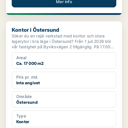
Mer info
Kontor i Östersund
Kontor i Östersund
Söker du en rejäl verkstad med kontor och stora
lagerytor i bra läge i Östersund? Från 1 juli 2026 blir
vår fastighet på Byviksvägen 2 tillgänglig. På 17.00...
Areal
Ca. 17 000 m2
Pris pr. md.
Inte angivet
Område
Östersund
Type
Kontor