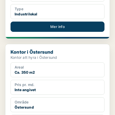
Type
Industrilokal
Mer info
Kontor i Östersund
Kontor i Östersund
Kontor att hyra i Östersund
Areal
Ca. 350 m2
Pris pr. md.
Inte angivet
Område
Östersund