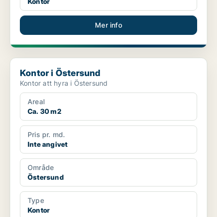
Kontor
Mer info
Kontor i Östersund
Kontor i Östersund
Kontor att hyra i Östersund
Areal
Ca. 30 m2
Pris pr. md.
Inte angivet
Område
Östersund
Type
Kontor