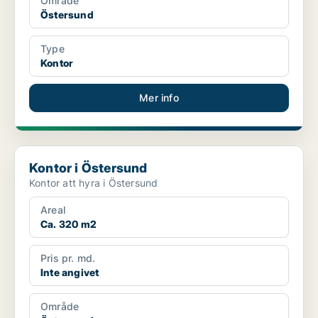
Område
Östersund
Type
Kontor
Mer info
Kontor i Östersund
Kontor i Östersund
Kontor att hyra i Östersund
Areal
Ca. 320 m2
Pris pr. md.
Inte angivet
Område