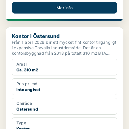
Mer info
Kontor i Östersund
Kontor i Östersund
Från 1 april 2026 blir ett mycket fint kontor tillgängligt
i expansiva Torvalla Industriområde. Det är en
kontorsbyggnad från 2018 på totalt 310 m2 BTA.
Adre...
Areal
Ca. 310 m2
Pris pr. md.
Inte angivet
Område
Östersund
Type
Kontor