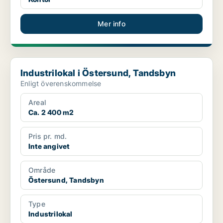
Mer info
Industrilokal i Östersund, Tandsbyn
Industrilokal i Östersund, Tandsbyn
Enligt överenskommelse
Areal
Ca. 2 400 m2
Pris pr. md.
Inte angivet
Område
Östersund, Tandsbyn
Type
Industrilokal