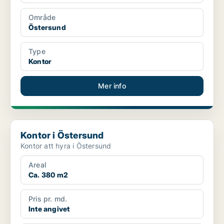
Område
Östersund
Type
Kontor
Mer info
Kontor i Östersund
Kontor i Östersund
Kontor att hyra i Östersund
Areal
Ca. 380 m2
Pris pr. md.
Inte angivet