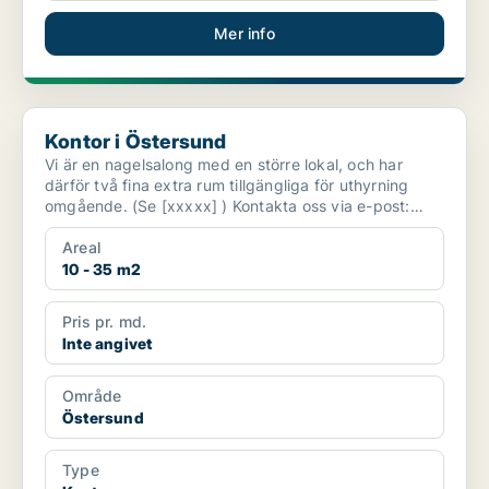
Mer info
Kontor i Östersund
Kontor i Östersund
Vi är en nagelsalong med en större lokal, och har
därför två fina extra rum tillgängliga för uthyrning
omgående. (Se [xxxxx] ) Kontakta oss via e-post:
[xx...
Areal
10 - 35 m2
Pris pr. md.
Inte angivet
Område
Östersund
Type