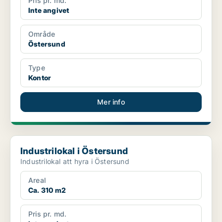
Pris pr. md.
Inte angivet
Område
Östersund
Type
Kontor
Mer info
Industrilokal i Östersund
Industrilokal i Östersund
Industrilokal att hyra i Östersund
Areal
Ca. 310 m2
Pris pr. md.