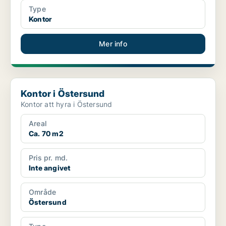
Type
Kontor
Mer info
Kontor i Östersund
Kontor i Östersund
Kontor att hyra i Östersund
Areal
Ca. 70 m2
Pris pr. md.
Inte angivet
Område
Östersund