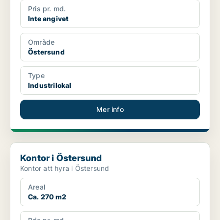
Pris pr. md.
Inte angivet
Område
Östersund
Type
Industrilokal
Mer info
Kontor i Östersund
Kontor i Östersund
Kontor att hyra i Östersund
Areal
Ca. 270 m2