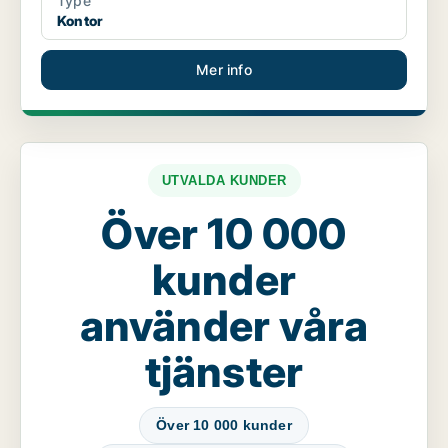
Type
Kontor
Mer info
UTVALDA KUNDER
Över 10 000
kunder
använder våra
tjänster
Över 10 000 kunder