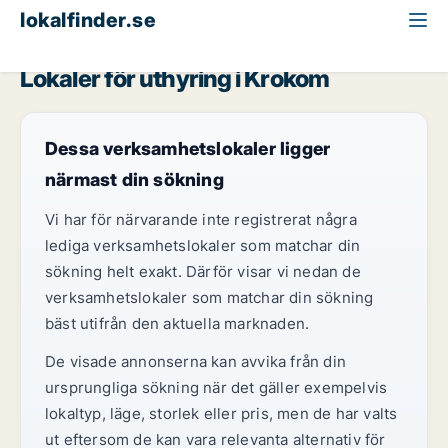
lokalfinder.se
Butikslokal att hyra
Jämtland
Krokom
Lokaler för uthyring i Krokom
Dessa verksamhetslokaler ligger
närmast din sökning
Vi har för närvarande inte registrerat några
lediga verksamhetslokaler som matchar din
sökning helt exakt. Därför visar vi nedan de
verksamhetslokaler som matchar din sökning
bäst utifrån den aktuella marknaden.
De visade annonserna kan avvika från din
ursprungliga sökning när det gäller exempelvis
lokaltyp, läge, storlek eller pris, men de har valts
ut eftersom de kan vara relevanta alternativ för