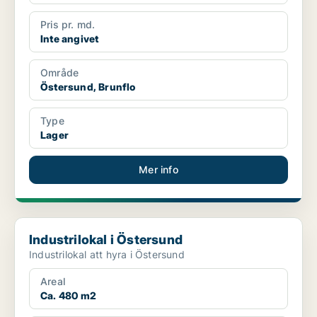
Pris pr. md.
Inte angivet
Område
Östersund, Brunflo
Type
Lager
Mer info
Industrilokal i Östersund
Industrilokal i Östersund
Industrilokal att hyra i Östersund
Areal
Ca. 480 m2