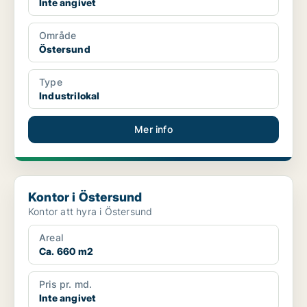
Inte angivet
Område
Östersund
Type
Industrilokal
Mer info
Kontor i Östersund
Kontor i Östersund
Kontor att hyra i Östersund
Areal
Ca. 660 m2
Pris pr. md.
Inte angivet