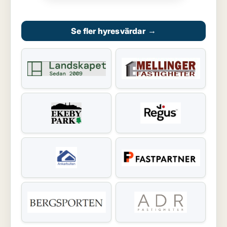
Se fler hyresvärdar
→