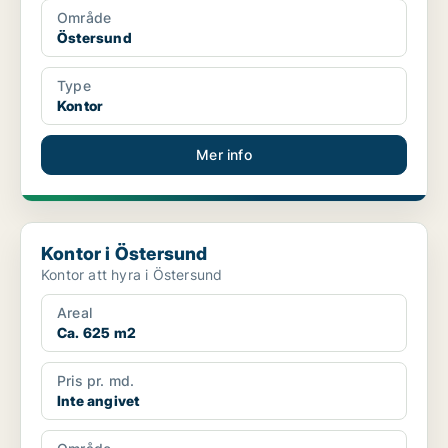
Område
Östersund
Type
Kontor
Mer info
Kontor i Östersund
Kontor i Östersund
Kontor att hyra i Östersund
Areal
Ca. 625 m2
Pris pr. md.
Inte angivet