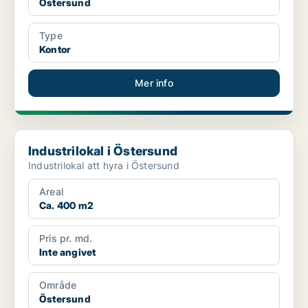
Östersund
Type
Kontor
Mer info
Industrilokal i Östersund
Industrilokal i Östersund
Industrilokal att hyra i Östersund
Areal
Ca. 400 m2
Pris pr. md.
Inte angivet
Område
Östersund