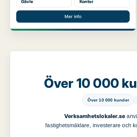
Gävle
Kontor
Mer info
Över 10 000 ku
Över 10 000 kunder
Verksamhetslokaler.se
anvä
fastighetsmäklare, investerare och ko