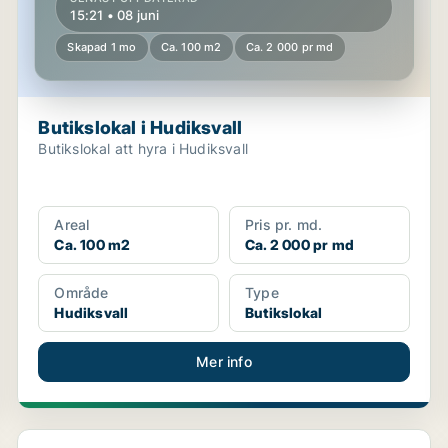
15:21 • 08 juni
Skapad 1 mo
Ca. 100 m2
Ca. 2 000 pr md
Butikslokal i Hudiksvall
Butikslokal att hyra i Hudiksvall
Areal
Pris pr. md.
Ca. 100 m2
Ca. 2 000 pr md
Område
Type
Hudiksvall
Butikslokal
Mer info
Butikslokal i Gävle