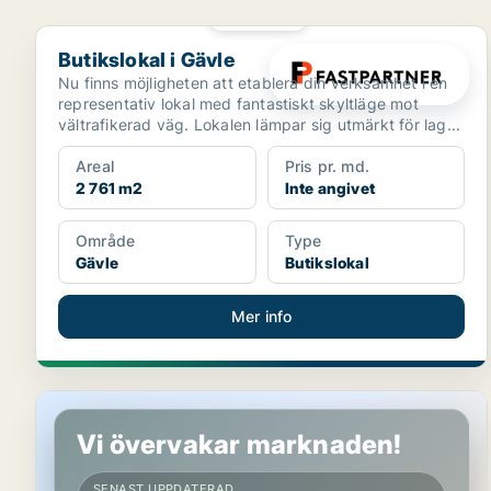
PLATINA
Butikslokal i Gävle
Butikslokal i Gävle
Nu finns möjligheten att etablera din verksamhet i en
representativ lokal med fantastiskt skyltläge mot
vältrafikerad väg. Lokalen lämpar sig utmärkt för lag...
Areal
Pris pr. md.
2 761 m2
Inte angivet
Område
Type
Gävle
Butikslokal
Mer info
Butikslokal i Gävle
Vi övervakar marknaden!
SENAST UPPDATERAD