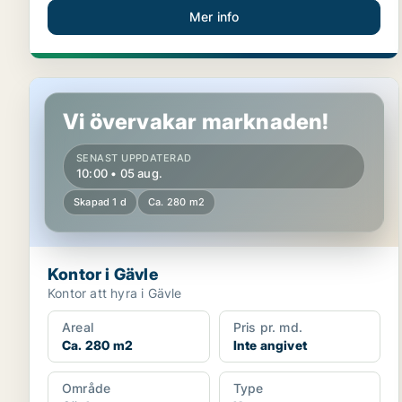
Mer info
Kontor i Gävle
Vi övervakar marknaden!
SENAST UPPDATERAD
10:00 • 05 aug.
Skapad 1 d
Ca. 280 m2
Kontor i Gävle
Kontor att hyra i Gävle
Areal
Pris pr. md.
Ca. 280 m2
Inte angivet
Område
Type