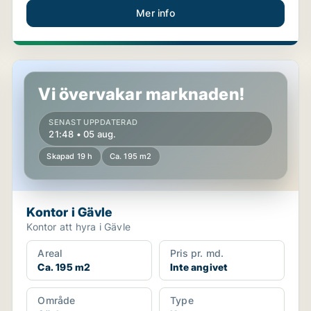
Mer info
Kontor i Gävle
Vi övervakar marknaden!
SENAST UPPDATERAD
21:48 • 05 aug.
Skapad 19 h
Ca. 195 m2
Kontor i Gävle
Kontor att hyra i Gävle
Areal
Pris pr. md.
Ca. 195 m2
Inte angivet
Område
Type