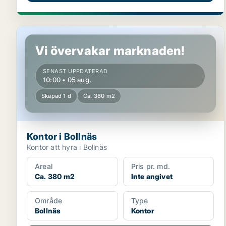
Kontor i Bollnäs
Vi övervakar marknaden!
SENAST UPPDATERAD
10:00 • 05 aug.
Skapad 1 d
Ca. 380 m2
Kontor i Bollnäs
Kontor att hyra i Bollnäs
Areal
Pris pr. md.
Ca. 380 m2
Inte angivet
Område
Type
Bollnäs
Kontor