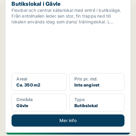
Butikslokal i Gävle
Flexibel och central källarlokal med entré i butiksläge.
Från entréhallen leder sen stor, fin trappa ned till
lokalen används idag som dans/ träningslokal. L...
Areal
Pris pr. md.
Ca. 350 m2
Inte angivet
Område
Type
Gävle
Butikslokal
Mer info