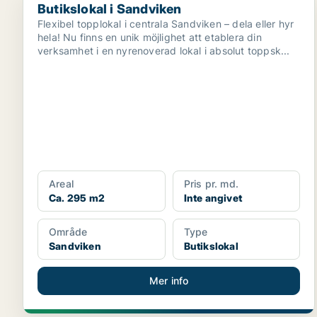
Butikslokal i Sandviken
Flexibel topplokal i centrala Sandviken – dela eller hyr
hela! Nu finns en unik möjlighet att etablera din
verksamhet i en nyrenoverad lokal i absolut toppsk...
Areal
Pris pr. md.
Ca. 295 m2
Inte angivet
Område
Type
Sandviken
Butikslokal
Mer info