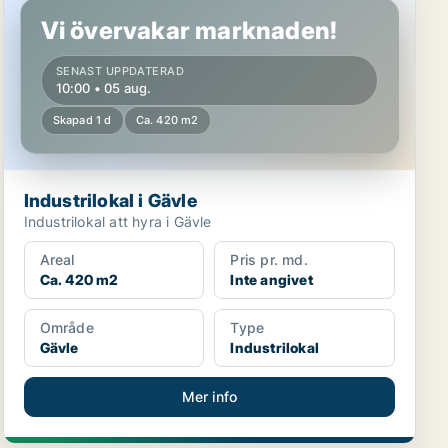
Vi övervakar marknaden!
SENAST UPPDATERAD
10:00 • 05 aug.
Skapad 1 d
Ca. 420 m2
Industrilokal i Gävle
Industrilokal att hyra i Gävle
Areal
Pris pr. md.
Ca. 420 m2
Inte angivet
Område
Type
Gävle
Industrilokal
Mer info