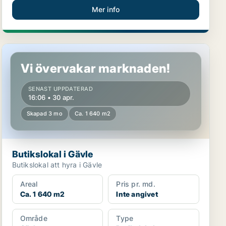
Mer info
Butikslokal i Gävle
Vi övervakar marknaden!
SENAST UPPDATERAD
16:06 • 30 apr.
Skapad 3 mo
Ca. 1 640 m2
Butikslokal i Gävle
Butikslokal att hyra i Gävle
Areal
Pris pr. md.
Ca. 1 640 m2
Inte angivet
Område
Type