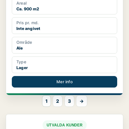
Areal
Ca. 900 m2
Pris pr. md.
Inte angivet
Område
Ale
Type
Lager
Mer info
1
2
3
→
UTVALDA KUNDER