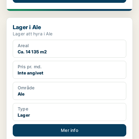
Lager i Ale
Lager i Ale
Lager att hyra i Ale
Areal
Ca. 14 135 m2
Pris pr. md.
Inte angivet
Område
Ale
Type
Lager
Mer info