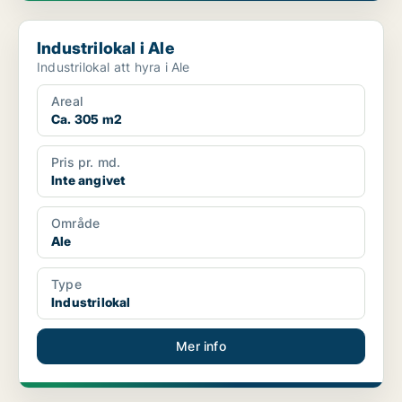
Industrilokal i Ale
Industrilokal i Ale
Industrilokal att hyra i Ale
Areal
Ca. 305 m2
Pris pr. md.
Inte angivet
Område
Ale
Type
Industrilokal
Mer info