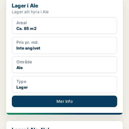
Lager i Ale
Lager att hyra i Ale
Areal
Ca. 85 m2
Pris pr. md.
Inte angivet
Område
Ale
Type
Lager
Mer info
Lager i Ale, Nol