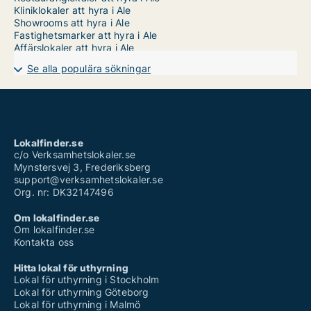
Kliniklokaler att hyra i Ale
Showrooms att hyra i Ale
Fastighetsmarker att hyra i Ale
Affärslokaler att hyra i Ale
Se alla populära sökningar
Lokalfinder.se
c/o Verksamhetslokaler.se
Mynstersvej 3, Frederiksberg
support@verksamhetslokaler.se
Org. nr: DK32147496
Om lokalfinder.se
Om lokalfinder.se
Kontakta oss
Hitta lokal för uthyrning
Lokal för uthyrning i Stockholm
Lokal för uthyrning Göteborg
Lokal för uthyrning i Malmö