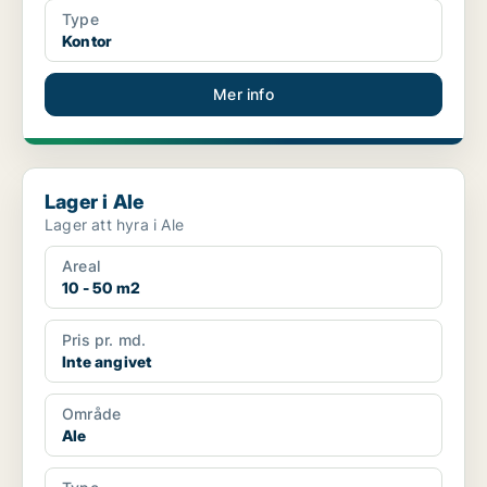
Type
Kontor
Mer info
Lager i Ale
Lager i Ale
Lager att hyra i Ale
Areal
10 - 50 m2
Pris pr. md.
Inte angivet
Område
Ale