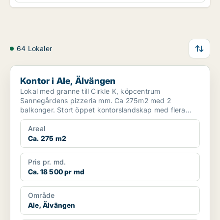
64 Lokaler
Kontor i Ale, Älvängen
Kontor i Ale, Älvängen
Lokal med granne till Cirkle K, köpcentrum
Sannegårdens pizzeria mm. Ca 275m2 med 2
balkonger. Stort öppet kontorslandskap med flera
mindre separata kontor p...
Areal
Ca. 275 m2
Pris pr. md.
Ca. 18 500 pr md
Område
Ale, Älvängen