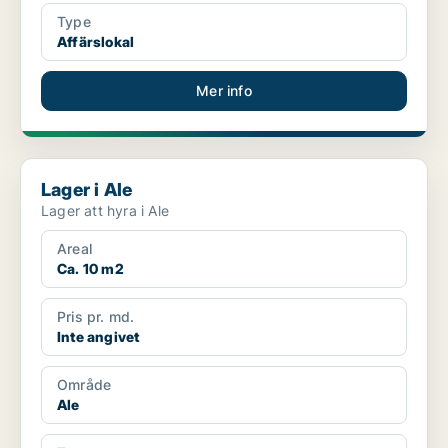
Type
Affärslokal
Mer info
Lager i Ale
Lager i Ale
Lager att hyra i Ale
Areal
Ca. 10 m2
Pris pr. md.
Inte angivet
Område
Ale