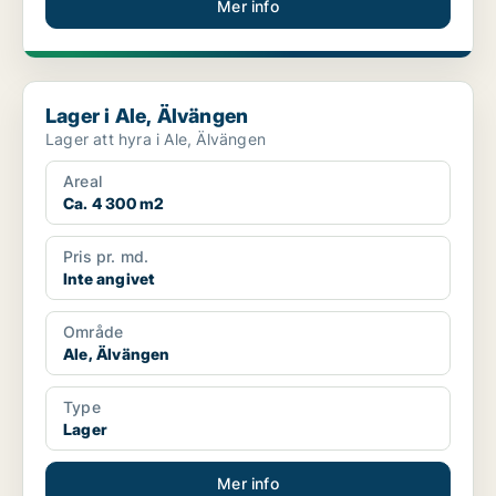
Mer info
Lager i Ale, Älvängen
Lager i Ale, Älvängen
Lager att hyra i Ale, Älvängen
Areal
Ca. 4 300 m2
Pris pr. md.
Inte angivet
Område
Ale, Älvängen
Type
Lager
Mer info