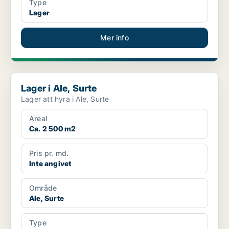
Type
Lager
Mer info
Lager i Ale, Surte
Lager i Ale, Surte
Lager att hyra i Ale, Surte
Areal
Ca. 2 500 m2
Pris pr. md.
Inte angivet
Område
Ale, Surte
Type