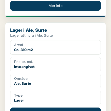
Mer info
Lager i Ale, Surte
Lager i Ale, Surte
Lager att hyra i Ale, Surte
Areal
Ca. 310 m2
Pris pr. md.
Inte angivet
Område
Ale, Surte
Type
Lager