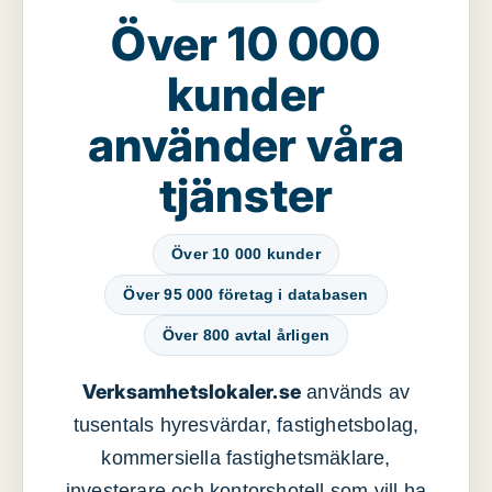
Över 10 000
kunder
använder våra
tjänster
Över 10 000 kunder
Över 95 000 företag i databasen
Över 800 avtal årligen
Verksamhetslokaler.se
används av
tusentals hyresvärdar, fastighetsbolag,
kommersiella fastighetsmäklare,
investerare och kontorshotell som vill ha