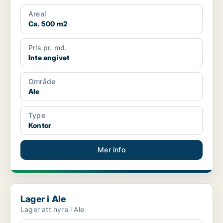
Areal
Ca. 500 m2
Pris pr. md.
Inte angivet
Område
Ale
Type
Kontor
Mer info
Lager i Ale
Lager i Ale
Lager att hyra i Ale