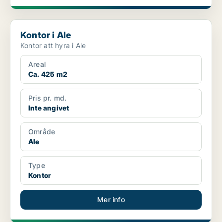
Kontor i Ale
Kontor i Ale
Kontor att hyra i Ale
Areal
Ca. 425 m2
Pris pr. md.
Inte angivet
Område
Ale
Type
Kontor
Mer info