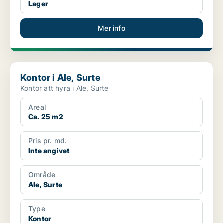
Lager
Mer info
Kontor i Ale, Surte
Kontor i Ale, Surte
Kontor att hyra i Ale, Surte
Areal
Ca. 25 m2
Pris pr. md.
Inte angivet
Område
Ale, Surte
Type
Kontor