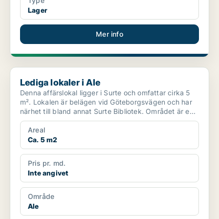
Type
Lager
Mer info
Lediga lokaler i Ale
Lediga lokaler i Ale
Denna affärslokal ligger i Surte och omfattar cirka 5
m². Lokalen är belägen vid Göteborgsvägen och har
närhet till bland annat Surte Bibliotek. Området är e...
Areal
Ca. 5 m2
Pris pr. md.
Inte angivet
Område
Ale