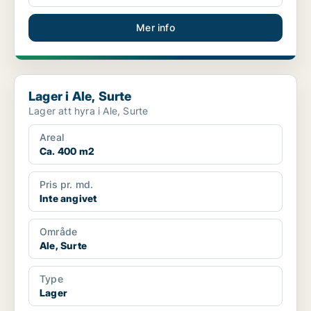
Mer info
Lager i Ale, Surte
Lager i Ale, Surte
Lager att hyra i Ale, Surte
Areal
Ca. 400 m2
Pris pr. md.
Inte angivet
Område
Ale, Surte
Type
Lager