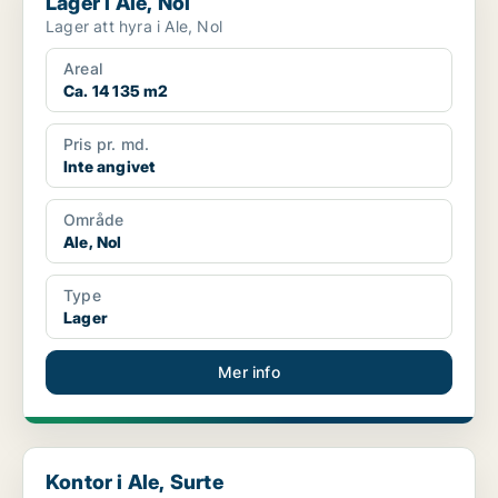
Lager i Ale, Nol
Lager att hyra i Ale, Nol
Areal
Ca. 14 135 m2
Pris pr. md.
Inte angivet
Område
Ale, Nol
Type
Lager
Mer info
Kontor i Ale, Surte
Kontor i Ale, Surte