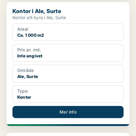
Kontor i Ale, Surte
Kontor i Ale, Surte
Kontor att hyra i Ale, Surte
Areal
Ca. 1 000 m2
Pris pr. md.
Inte angivet
Område
Ale, Surte
Type
Kontor
Mer info
Lager i Ale