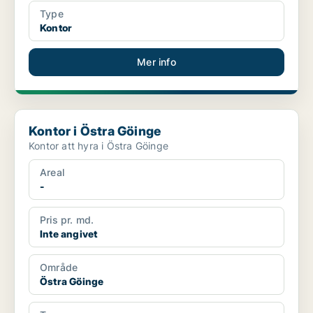
Type
Kontor
Mer info
Kontor i Östra Göinge
Kontor i Östra Göinge
Kontor att hyra i Östra Göinge
Areal
-
Pris pr. md.
Inte angivet
Område
Östra Göinge