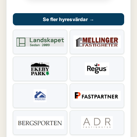
Se fler hyresvärdar
→