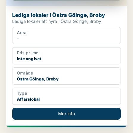
Lediga lokaler i Östra Göinge, Broby
Lediga lokaler att hyra i Östra Göinge, Broby
Areal
-
Pris pr. md.
Inte angivet
Område
Östra Göinge, Broby
Type
Affärslokal
Mer info