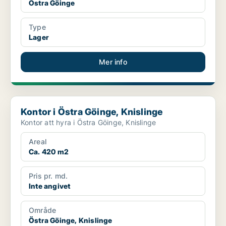
Östra Göinge
Type
Lager
Mer info
Kontor i Östra Göinge, Knislinge
Kontor i Östra Göinge, Knislinge
Kontor att hyra i Östra Göinge, Knislinge
Areal
Ca. 420 m2
Pris pr. md.
Inte angivet
Område
Östra Göinge, Knislinge