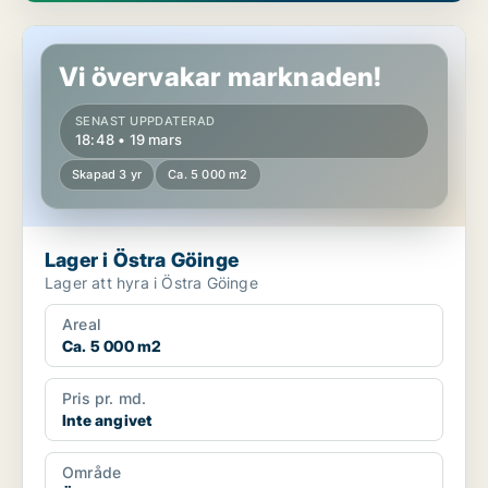
Lager i Östra Göinge
Vi övervakar marknaden!
SENAST UPPDATERAD
18:48 • 19 mars
Skapad 3 yr
Ca. 5 000 m2
Lager i Östra Göinge
Lager att hyra i Östra Göinge
Areal
Ca. 5 000 m2
Pris pr. md.
Inte angivet
Område