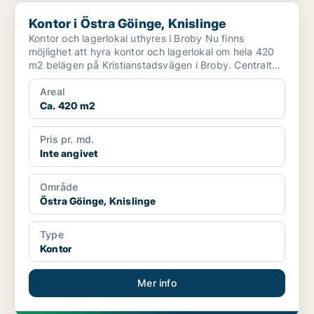
Kontor i Östra Göinge, Knislinge
Kontor i Östra Göinge, Knislinge
Kontor och lagerlokal uthyres i Broby Nu finns
möjlighet att hyra kontor och lagerlokal om hela 420
m2 belägen på Kristianstadsvägen i Broby. Centralt
läge ...
Areal
Ca. 420 m2
Pris pr. md.
Inte angivet
Område
Östra Göinge, Knislinge
Type
Kontor
Mer info