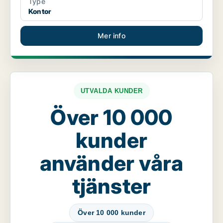
Type
Kontor
Mer info
UTVALDA KUNDER
Över 10 000
kunder
använder våra
tjänster
Över 10 000 kunder