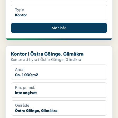
Type
Kontor
Mer info
Kontor i Östra Göinge, Glimåkra
Kontor i Östra Göinge, Glimåkra
Kontor att hyra i Östra Göinge, Glimåkra
Areal
Ca. 1 030 m2
Pris pr. md.
Inte angivet
Område
Östra Göinge, Glimåkra