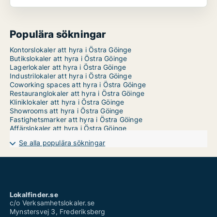
Populära sökningar
Kontorslokaler att hyra i Östra Göinge
Butikslokaler att hyra i Östra Göinge
Lagerlokaler att hyra i Östra Göinge
Industrilokaler att hyra i Östra Göinge
Coworking spaces att hyra i Östra Göinge
Restauranglokaler att hyra i Östra Göinge
Kliniklokaler att hyra i Östra Göinge
Showrooms att hyra i Östra Göinge
Fastighetsmarker att hyra i Östra Göinge
Affärslokaler att hyra i Östra Göinge
Se alla populära sökningar
Lokalfinder.se
c/o Verksamhetslokaler.se
Mynstersvej 3, Frederiksberg