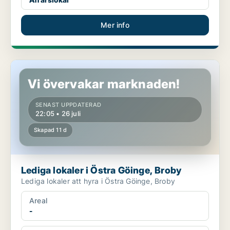
Mer info
Lediga lokaler i Östra Göinge, Broby
Vi övervakar marknaden!
SENAST UPPDATERAD
22:05 • 26 juli
Skapad 11 d
Lediga lokaler i Östra Göinge, Broby
Lediga lokaler att hyra i Östra Göinge, Broby
Areal
-