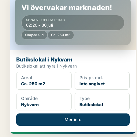
Vi övervakar marknaden!
SENAST UPPDATERAD
02:20 • 30 juli
Skapad 9 d
Ca. 250 m2
Butikslokal i Nykvarn
Butikslokal att hyra i Nykvarn
Areal
Pris pr. md.
Ca. 250 m2
Inte angivet
Område
Type
Nykvarn
Butikslokal
Mer info