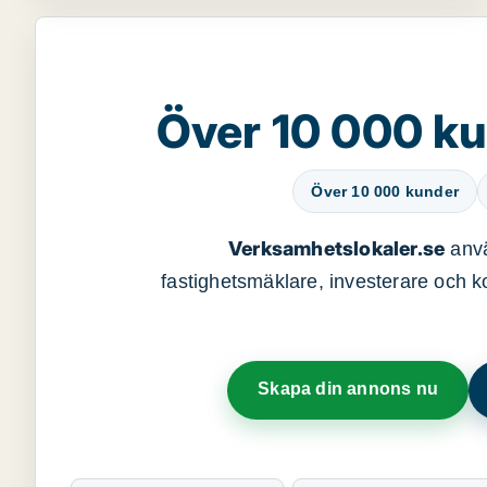
Över 10 000 ku
Över 10 000 kunder
Verksamhetslokaler.se
anvä
fastighetsmäklare, investerare och ko
Skapa din annons nu