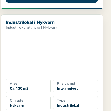
Industrilokal i Nykvarn
Industrilokal i Nykvarn
Industrilokal att hyra i Nykvarn
Areal
Pris pr. md.
Ca. 130 m2
Inte angivet
Område
Type
Nykvarn
Industrilokal