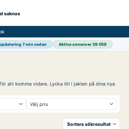
kal saknas
ok
ppdatering
7 min sedan
Aktiva annonser
39 058
för att komma vidare. Lycka till i jakten på dina nya
Välj pris
Sortera sökresultat