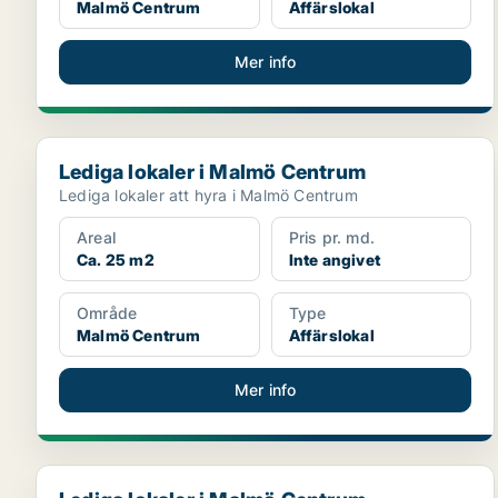
Malmö Centrum
Affärslokal
Mer info
Lediga lokaler i Malmö Centrum
Lediga lokaler i Malmö Centrum
Lediga lokaler att hyra i Malmö Centrum
Areal
Pris pr. md.
Ca. 25 m2
Inte angivet
Område
Type
Malmö Centrum
Affärslokal
Mer info
Lediga lokaler i Malmö Centrum