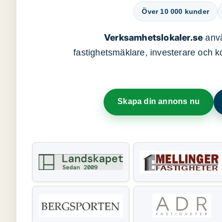
Över 10 000 kunder
Verksamhetslokaler.se
anvä
fastighetsmäklare, investerare och ko
Skapa din annons nu