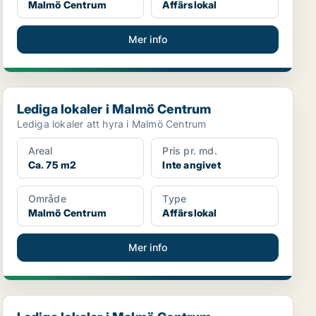
Malmö Centrum
Affärslokal
Mer info
Lediga lokaler i Malmö Centrum
Lediga lokaler i Malmö Centrum
Lediga lokaler att hyra i Malmö Centrum
Areal
Pris pr. md.
Ca. 75 m2
Inte angivet
Område
Type
Malmö Centrum
Affärslokal
Mer info
Lediga lokaler i Malmö Centrum