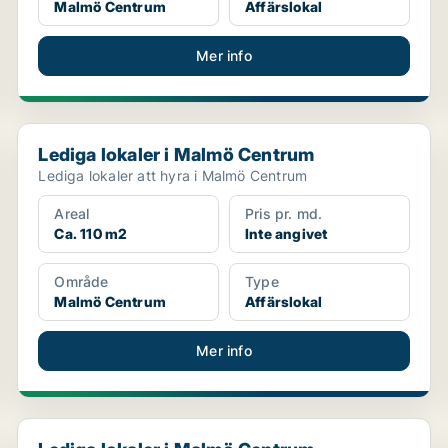
Malmö Centrum
Affärslokal
Mer info
Lediga lokaler i Malmö Centrum
Lediga lokaler i Malmö Centrum
Lediga lokaler att hyra i Malmö Centrum
Areal
Pris pr. md.
Ca. 110 m2
Inte angivet
Område
Type
Malmö Centrum
Affärslokal
Mer info
Lediga lokaler i Malmö Centrum