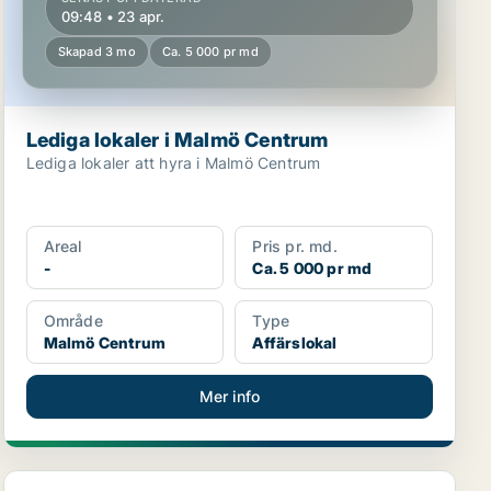
09:48 • 23 apr.
Skapad 3 mo
Ca. 5 000 pr md
Lediga lokaler i Malmö Centrum
Lediga lokaler att hyra i Malmö Centrum
Areal
Pris pr. md.
-
Ca. 5 000 pr md
Område
Type
Malmö Centrum
Affärslokal
Mer info
Lediga lokaler i Malmö Centrum