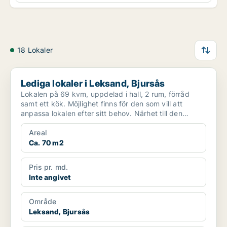
18 Lokaler
Lediga lokaler i Leksand, Bjursås
Lediga lokaler i Leksand, Bjursås
Lokalen på 69 kvm, uppdelad i hall, 2 rum, förråd
samt ett kök. Möjlighet finns för den som vill att
anpassa lokalen efter sitt behov. Närhet till den
vack...
Areal
Ca. 70 m2
Pris pr. md.
Inte angivet
Område
Leksand, Bjursås