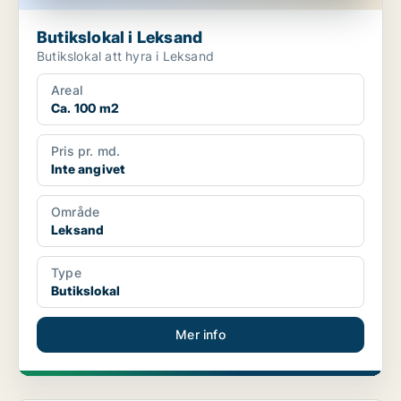
Butikslokal i Leksand
Butikslokal att hyra i Leksand
Areal
Ca. 100 m2
Pris pr. md.
Inte angivet
Område
Leksand
Type
Butikslokal
Mer info