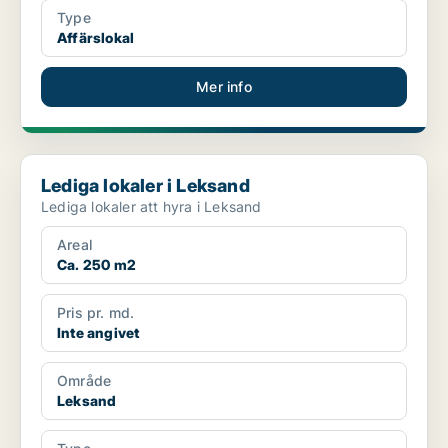
Type
Affärslokal
Mer info
Lediga lokaler i Leksand
Lediga lokaler i Leksand
Lediga lokaler att hyra i Leksand
Areal
Ca. 250 m2
Pris pr. md.
Inte angivet
Område
Leksand