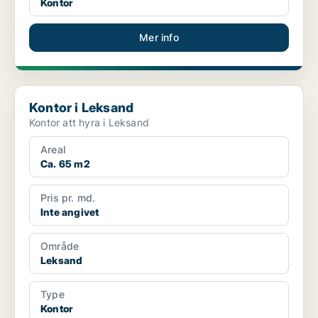
Kontor
Mer info
Kontor i Leksand
Kontor i Leksand
Kontor att hyra i Leksand
Areal
Ca. 65 m2
Pris pr. md.
Inte angivet
Område
Leksand
Type
Kontor