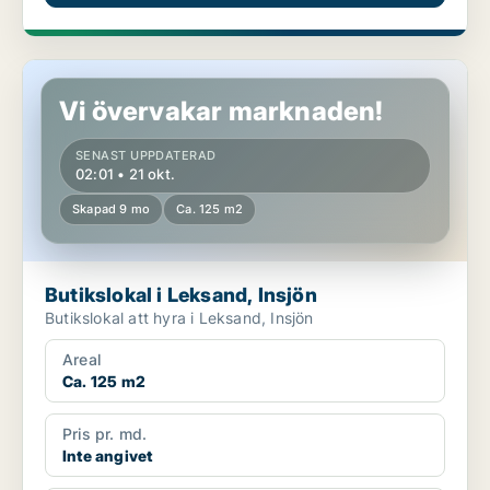
Butikslokal i Leksand, Insjön
Vi övervakar marknaden!
SENAST UPPDATERAD
02:01 • 21 okt.
Skapad 9 mo
Ca. 125 m2
Butikslokal i Leksand, Insjön
Butikslokal att hyra i Leksand, Insjön
Areal
Ca. 125 m2
Pris pr. md.
Inte angivet