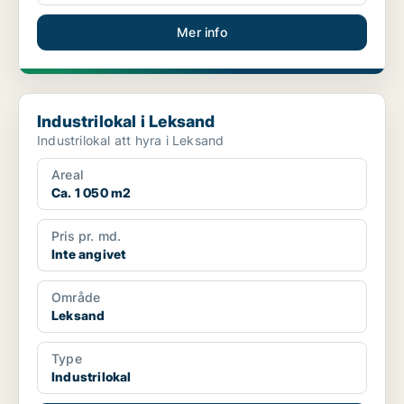
Mer info
Industrilokal i Leksand
Industrilokal i Leksand
Industrilokal att hyra i Leksand
Areal
Ca. 1 050 m2
Pris pr. md.
Inte angivet
Område
Leksand
Type
Industrilokal