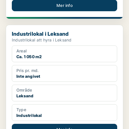
Mer info
Industrilokal i Leksand
Industrilokal i Leksand
Industrilokal att hyra i Leksand
Areal
Ca. 1 050 m2
Pris pr. md.
Inte angivet
Område
Leksand
Type
Industrilokal