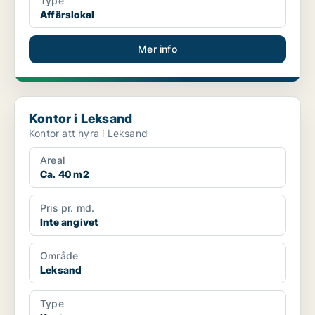
Type
Affärslokal
Mer info
Kontor i Leksand
Kontor i Leksand
Kontor att hyra i Leksand
Areal
Ca. 40 m2
Pris pr. md.
Inte angivet
Område
Leksand
Type