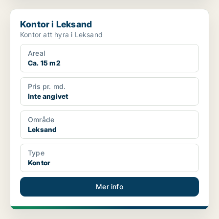
Kontor i Leksand
Kontor i Leksand
Kontor att hyra i Leksand
Areal
Ca. 15 m2
Pris pr. md.
Inte angivet
Område
Leksand
Type
Kontor
Mer info