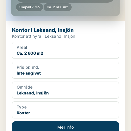
Skapad 7 mo
Ca. 2 600 m2
Kontor i Leksand, Insjön
Kontor att hyra i Leksand, Insjön
Areal
Ca. 2 600 m2
Pris pr. md.
Inte angivet
Område
Leksand, Insjön
Type
Kontor
Mer info