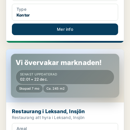
Type
Kontor
Mer info
Restaurang i Leksand, Insjön
Vi övervakar marknaden!
SENAST UPPDATERAD
02:01 • 22 dec.
Skapad 7 mo
Ca. 245 m2
Restaurang i Leksand, Insjön
Restaurang att hyra i Leksand, Insjön
Areal