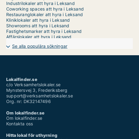
Industrilokaler att hyra i Leksand
Coworking spaces att hyra i Leksand
Restauranglokaler att hyra i Leksand
Kliniklokaler att hyra i Leksand
Showrooms att hyra i Leksand
Fastighetsmarker att hyra i Leksand
Affärslokaler att hyra i Leksand
Se alla populära sökningar
Lokalfinder.se
c/o Verksamhetslokaler.se
Mynstersvej 3, Frederiksberg
support@verksamhetslokaler.se
Org. nr: DK32147496
Om lokalfinder.se
Om lokalfinder.se
Kontakta oss
Hitta lokal för uthyrning