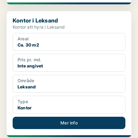
Kontor i Leksand
Kontor i Leksand
Kontor att hyra i Leksand
Areal
Ca. 30 m2
Pris pr. md.
Inte angivet
Område
Leksand
Type
Kontor
Mer info