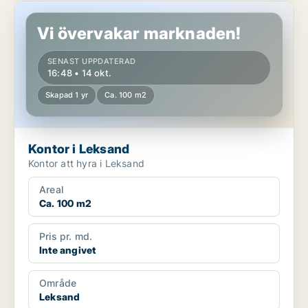
Kontor i Leksand
Vi övervakar marknaden!
SENAST UPPDATERAD
16:48 • 14 okt.
Skapad 1 yr
Ca. 100 m2
Kontor i Leksand
Kontor att hyra i Leksand
Areal
Ca. 100 m2
Pris pr. md.
Inte angivet
Område
Leksand