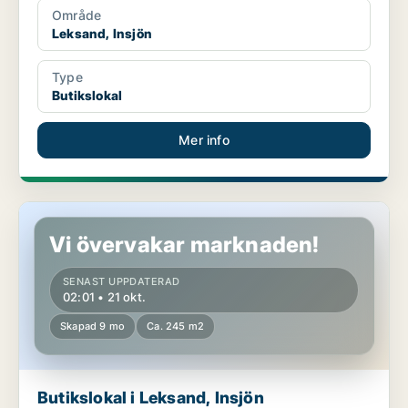
Område
Leksand, Insjön
Type
Butikslokal
Mer info
Butikslokal i Leksand, Insjön
Vi övervakar marknaden!
SENAST UPPDATERAD
02:01 • 21 okt.
Skapad 9 mo
Ca. 245 m2
Butikslokal i Leksand, Insjön