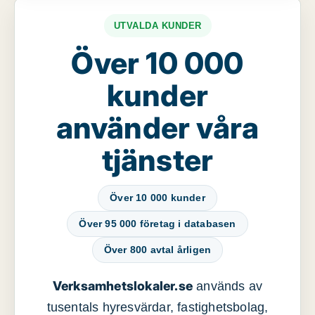
UTVALDA KUNDER
Över 10 000
kunder
använder våra
tjänster
Över 10 000 kunder
Över 95 000 företag i databasen
Över 800 avtal årligen
Verksamhetslokaler.se
används av
tusentals hyresvärdar, fastighetsbolag,