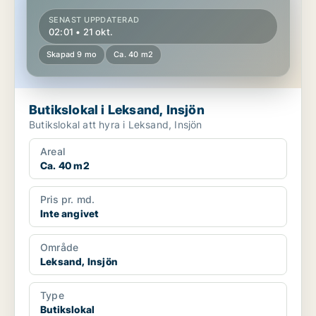
SENAST UPPDATERAD
02:01 • 21 okt.
Skapad 9 mo
Ca. 40 m2
Butikslokal i Leksand, Insjön
Butikslokal att hyra i Leksand, Insjön
Areal
Ca. 40 m2
Pris pr. md.
Inte angivet
Område
Leksand, Insjön
Type
Butikslokal