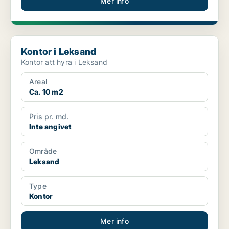
Mer info
Kontor i Leksand
Kontor i Leksand
Kontor att hyra i Leksand
Areal
Ca. 10 m2
Pris pr. md.
Inte angivet
Område
Leksand
Type
Kontor
Mer info