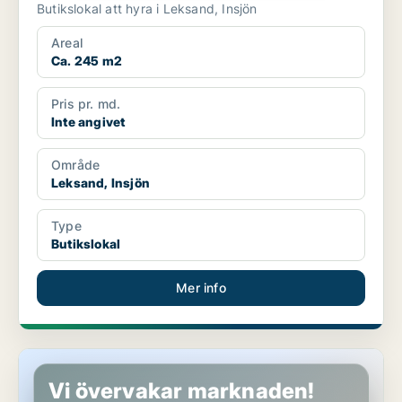
Butikslokal att hyra i Leksand, Insjön
Areal
Ca. 245 m2
Pris pr. md.
Inte angivet
Område
Leksand, Insjön
Type
Butikslokal
Mer info
Butikslokal i Leksand, Insjön
Vi övervakar marknaden!