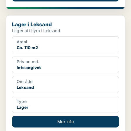
Lager i Leksand
Lager i Leksand
Lager att hyra i Leksand
Areal
Ca. 110 m2
Pris pr. md.
Inte angivet
Område
Leksand
Type
Lager
Mer info