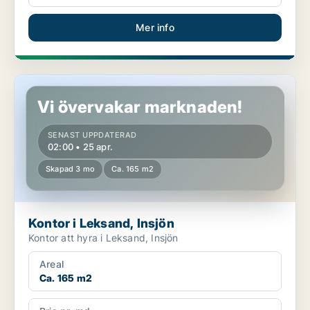
Mer info
Kontor i Leksand, Insjön
Vi övervakar marknaden!
SENAST UPPDATERAD
02:00 • 25 apr.
Skapad 3 mo
Ca. 165 m2
Kontor i Leksand, Insjön
Kontor att hyra i Leksand, Insjön
Areal
Ca. 165 m2