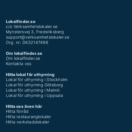
Lokalfinder.se
c/o Verksamhetslokaler.se
Mynstersvej 3, Frederiksberg
support@verksamhetslokaler.se
Org. nr: DK32147496
Om lokalfinder.se
Om lokalfinder.se
Kontakta oss
Hitta lokal för uthyrning
Lokal för uthyrning i Stockholm
Lokal för uthyrning Göteborg
Lokal för uthyrning i Malmö
Lokal för uthyrning i Uppsala
Hitta oss även här
Hitta förråd
Hitta restauranglokaler
Hitta verkstadslokaler