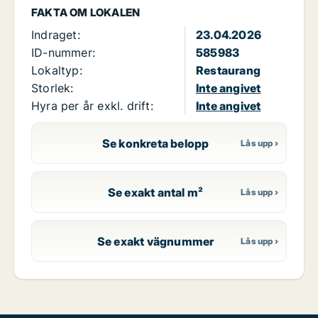
FAKTA OM LOKALEN
Indraget:
23.04.2026
ID-nummer:
585983
Lokaltyp:
Restaurang
Storlek:
Inte angivet
Hyra per år exkl. drift:
Inte angivet
Se konkreta belopp
Se exakt antal m²
Se exakt vägnummer