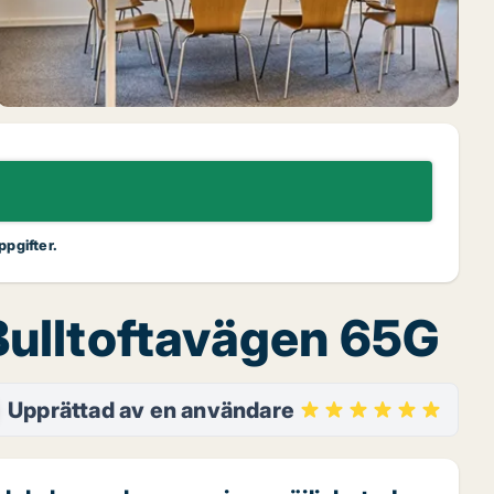
ppgifter.
Bulltoftavägen 65G
Upprättad av en användare