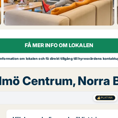
FÅ MER INFO OM LOKALEN
 information om lokalen och få direkt tillgång till hyresvärdens kontaktu
almö Centrum, Norra 
PLATINA