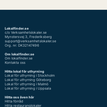
Lokalfinder.se
c/o Verksamhetslokaler.se
Mynstersvej 3, Frederiksberg
support@verksamhetslokaler.se
Org. nr: DK32147496
Om lokalfinder.se
Om lokalfinder.se
Kontakta oss
Hitta lokal för uthyrning
Lokal för uthyrning i Stockholm
Lokal för uthyrning Göteborg
Lokal för uthyrning i Malmö
Lokal för uthyrning i Uppsala
Hitta oss även här
Hitta förråd
Hitta restauranglokaler