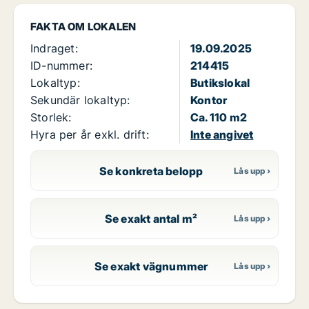
FAKTA OM LOKALEN
Indraget:
19.09.2025
ID-nummer:
214415
Lokaltyp:
Butikslokal
Sekundär lokaltyp:
Kontor
Storlek:
Ca. 110 m2
Hyra per år exkl. drift:
Inte angivet
Se konkreta belopp
Se exakt antal m²
Se exakt vägnummer